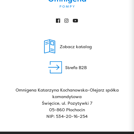
Zobacz katalog
Strefa B2B
Omnigena Katarzyna Kochanowska-Olejarz spółka
komandytowa
Święcice, ul. Pozytywki 7
05-860 Płochocin
NIP: 534-20-16-254