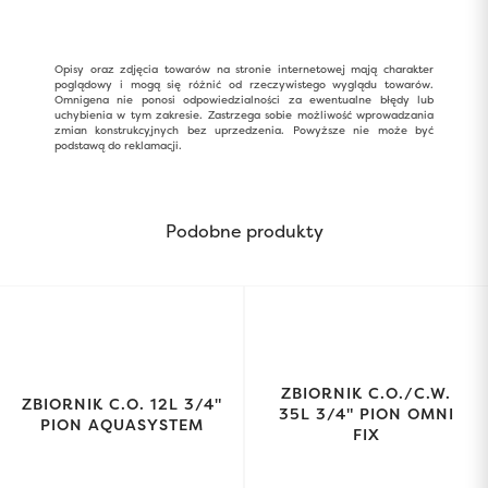
Opisy oraz zdjęcia towarów na stronie internetowej mają charakter
poglądowy i mogą się różnić od rzeczywistego wyglądu towarów.
Omnigena nie ponosi odpowiedzialności za ewentualne błędy lub
uchybienia w tym zakresie. Zastrzega sobie możliwość wprowadzania
zmian konstrukcyjnych bez uprzedzenia. Powyższe nie może być
podstawą do reklamacji.
Podobne produkty
ZBIORNIK C.O./C.W.
ZBIORNIK C.O. 12L 3/4"
35L 3/4" PION OMNI
PION AQUASYSTEM
FIX