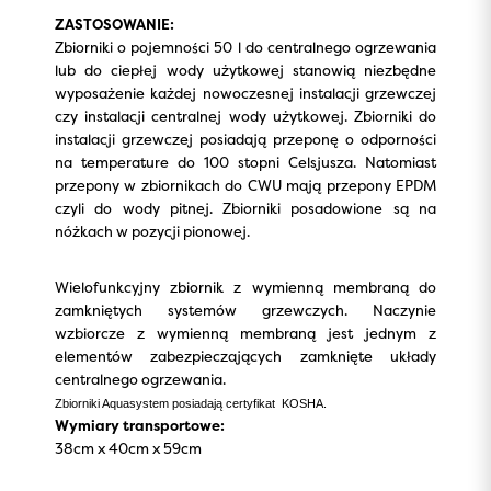
ZASTOSOWANIE:
Zbiorniki o pojemności 50 l do centralnego ogrzewania
lub do ciepłej wody użytkowej stanowią niezbędne
wyposażenie każdej nowoczesnej instalacji grzewczej
czy instalacji centralnej wody użytkowej. Zbiorniki do
instalacji grzewczej posiadają przeponę o odporności
na temperature do 100 stopni Celsjusza. Natomiast
przepony w zbiornikach do CWU mają przepony EPDM
czyli do wody pitnej. Zbiorniki posadowione są na
nóżkach w pozycji pionowej.
Wielofunkcyjny zbiornik z wymienną membraną do
zamkniętych systemów grzewczych. Naczynie
wzbiorcze z wymienną membraną jest jednym z
elementów zabezpieczających zamknięte układy
centralnego ogrzewania.
Zbiorniki Aquasystem posiadają certyfikat KOSHA.
Wymiary transportowe:
38cm x 40cm x 59cm