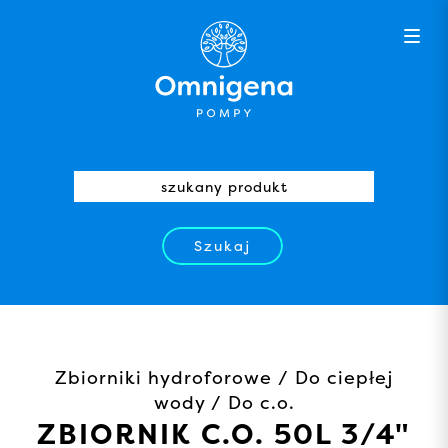
Szukaj
Zbiorniki hydroforowe / Do ciepłej
wody / Do c.o.
ZBIORNIK C.O. 50L 3/4"