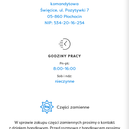
komandytowa
Święcice, ul. Pozytywki 7
05-860 Płochocin
NIP: 534-20-16-254
GODZINY PRACY
Pn-pt:
8:00-16:00
Sob i ndz:
nieczynne
Części zamienne
W sprawie zakupu części zamiennych prosimy o kontakt
z działem handlowym. Przed rozmową z handlowcem prosimy