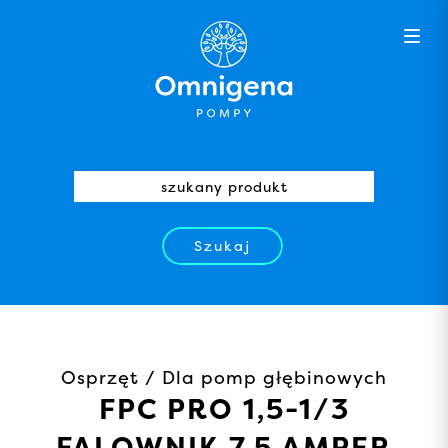
Szukaj
Osprzęt / Dla pomp głębinowych
FPC PRO 1,5-1/3
FALOWNIK 7,5 AMPER