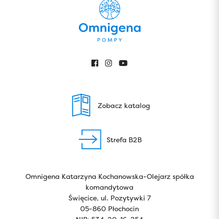
Zobacz katalog
Strefa B2B
Omnigena Katarzyna Kochanowska-Olejarz spółka
komandytowa
Święcice, ul. Pozytywki 7
05-860 Płochocin