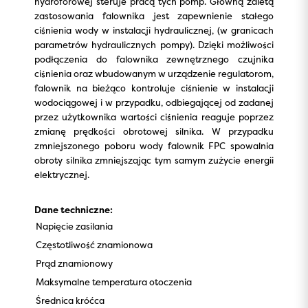
hydroforowej steruje pracą tych pomp. Główną zaletą
zastosowania falownika jest zapewnienie stałego
ciśnienia wody w instalacji hydraulicznej, (w granicach
parametrów hydraulicznych pompy). Dzięki możliwości
podłączenia do falownika zewnętrznego czujnika
ciśnienia oraz wbudowanym w urządzenie regulatorom,
falownik na bieżąco kontroluje ciśnienie w instalacji
wodociągowej i w przypadku, odbiegającej od zadanej
przez użytkownika wartości ciśnienia reaguje poprzez
zmianę prędkości obrotowej silnika. W przypadku
zmniejszonego poboru wody falownik FPC spowalnia
obroty silnika zmniejszając tym samym zużycie energii
elektrycznej.
Dane techniczne:
Napięcie zasilania
Częstotliwość znamionowa
Prąd znamionowy
Maksymalne temperatura otoczenia
Średnica króćca