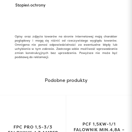
Stopień ochrony
Opisy oraz zdjęcia towarów na stronie internetowej mają charakter
poglądowy i mogą się różnić od rzeczywistego wyglądu towarów.
Omnigena nie ponosi odpowiedzialności za ewentualne błędy lub
uchybienia w tym zakresie. Zastrzega sobie możliwość wprowadzania
zmian konstrukcyjnych bez uprzedzenia. Powyższe nie może być
podstawą do reklamacji.
Podobne produkty
PCF 1,5KW-1/1
FPC PRO 1,5-3/3
FALOWNIK MIN.4,8A –