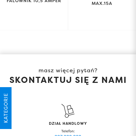
FALOWNIK 10,5 AMPER
MAX.15A
masz więcej pytań?
SKONTAKTUJ SIĘ Z NAMI
KATEGORIE
DZIAŁ HANDLOWY
Telefon: