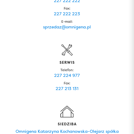
227 222 222
Fax:
227 222 223
E-mail:
sprzedaz@omnigena.pl
SERWIS
Telefon:
227 224 977
Fax:
227 213 131
SIEDZIBA
Omnigena Katarzyna Kochanowska-Olejarz spółka