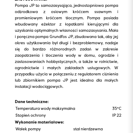
Pompa JP to samozasysająca, jednostopniowa pompa
odśrodkowa z osiowym króćcem ssawnym i
promieniowym króćcem tłocznym. Pompa posiada
wbudowany eżektor z łopatkami kierującymi dla
uzyskania optymalnych własności samozasysania. Mała
i poręczna pompa Grundfos JP, zbudowana tak, aby jej
okres użytkowania był długi i bezproblemowy, nadaje
się do bardzo różnorodnych zadań w zakresie
zaopatrzenia i tłoczenia wody w domu, ogrodzie i
zastosowaniach hobbystycznych, a także w rolnictwie,
ogrodnictwie i małych zakładach usługowych. W
przypadku użycia w połączeniu z regulatorem ciśnienia
lub zbiornikiem pompa JP jest idealna dla małych
instalacji wodociągowych.
Dane techniczne:
Temperatura wody maksymalna
35°C
Stopień ochrony
IP 22
Wykonanie materiałowe:
Wałek pompy
stal nierdzewna