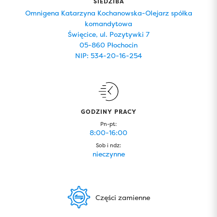
SIEDZIBA
Omnigena Katarzyna Kochanowska-Olejarz spółka
komandytowa
Święcice, ul. Pozytywki 7
05-860 Płochocin
NIP: 534-20-16-254
GODZINY PRACY
Pn-pt:
8:00-16:00
Sob i ndz:
nieczynne
Części zamienne