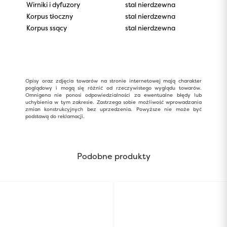
Wirniki i dyfuzory
stal nierdzewna
Korpus tłoczny
stal nierdzewna
Korpus ssący
stal nierdzewna
Opisy oraz zdjęcia towarów na stronie internetowej mają charakter
poglądowy i mogą się różnić od rzeczywistego wyglądu towarów.
Omnigena nie ponosi odpowiedzialności za ewentualne błędy lub
uchybienia w tym zakresie. Zastrzega sobie możliwość wprowadzania
zmian konstrukcyjnych bez uprzedzenia. Powyższe nie może być
podstawą do reklamacji.
Podobne produkty