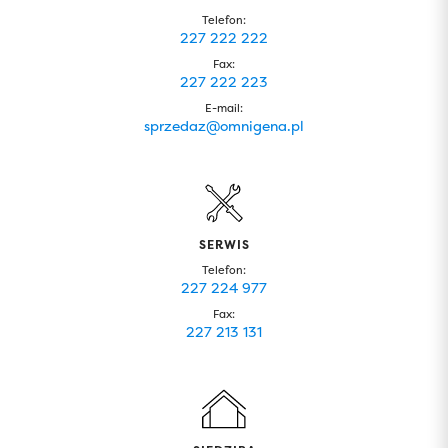
Telefon:
227 222 222
Fax:
227 222 223
E-mail:
sprzedaz@omnigena.pl
SERWIS
Telefon:
227 224 977
Fax:
227 213 131