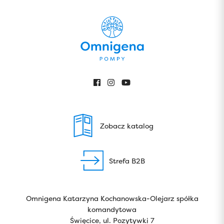
Zobacz katalog
Strefa B2B
Omnigena Katarzyna Kochanowska-Olejarz spółka
komandytowa
Święcice, ul. Pozytywki 7