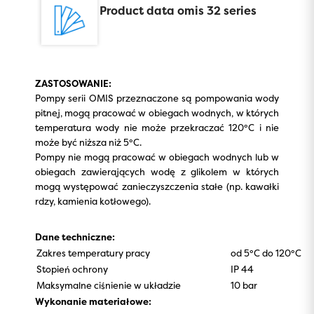
Product data omis 32 series
ZASTOSOWANIE:
Pompy serii OMIS przeznaczone są pompowania wody
pitnej, mogą pracować w obiegach wodnych, w których
temperatura wody nie może przekraczać 120°C i nie
może być niższa niż 5°C.
Pompy nie mogą pracować w obiegach wodnych lub w
obiegach zawierających wodę z glikolem w których
mogą występować zanieczyszczenia stałe (np. kawałki
rdzy, kamienia kotłowego).
Dane techniczne:
Zakres temperatury pracy
od 5°C do 120°C
Stopień ochrony
IP 44
Maksymalne ciśnienie w układzie
10 bar
Wykonanie materiałowe: