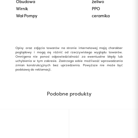
Obudowa
żeliwo
Wirnik
PPO
Wał Pompy
ceramika
Opisy oraz zdjęcia towarów na stronie internetowej mają charakter
poglądowy i mogą się różnić od rzeczywistego wyglądu towarów.
Omnigena nie ponosi odpowiedzialności za ewentualne błędy lub
uchybienia w tym zakresie. Zastrzega sobie możliwość wprowadzania
zmian konstrukcyjnych bez uprzedzenia. Powyższe nie może być
podstawą do reklamacji.
Podobne produkty