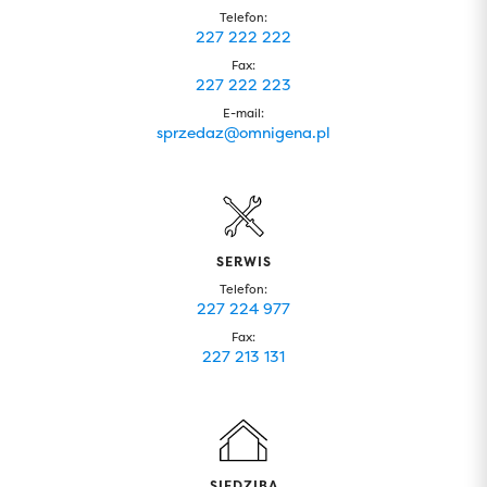
Telefon:
227 222 222
Fax:
227 222 223
E-mail:
sprzedaz@omnigena.pl
SERWIS
Telefon:
227 224 977
Fax:
227 213 131
SIEDZIBA