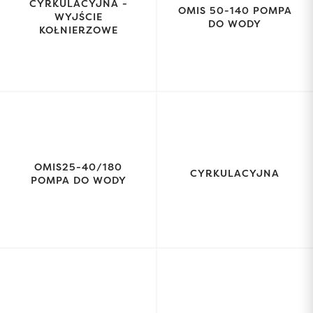
CYRKULACYJNA -
OMIS 50-140 POMPA
WYJŚCIE
DO WODY
KOŁNIERZOWE
OMIS25-40/180
CYRKULACYJNA
POMPA DO WODY