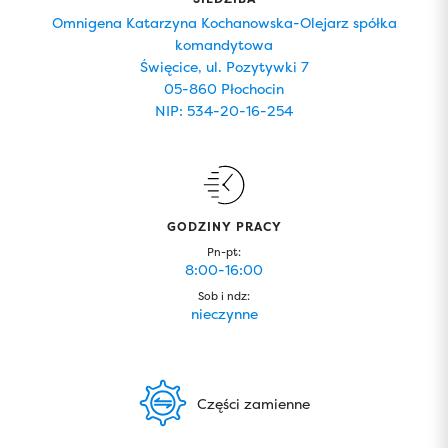
Omnigena Katarzyna Kochanowska-Olejarz spółka
komandytowa
Święcice, ul. Pozytywki 7
05-860 Płochocin
NIP: 534-20-16-254
GODZINY PRACY
Pn-pt:
8:00-16:00
Sob i ndz:
nieczynne
Części zamienne