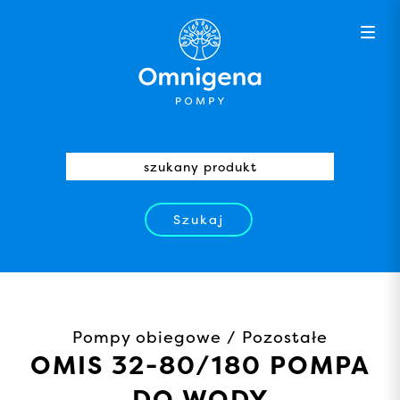
Szukaj
Pompy obiegowe / Pozostałe
OMIS 32-80/180 POMPA
DO WODY