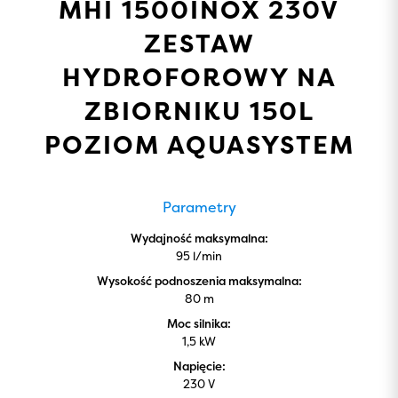
MHI 1500INOX 230V
ZESTAW
HYDROFOROWY NA
ZBIORNIKU 150L
POZIOM AQUASYSTEM
Parametry
Wydajność maksymalna:
95 l/min
Wysokość podnoszenia maksymalna:
80 m
Moc silnika:
1,5 kW
Napięcie:
230 V