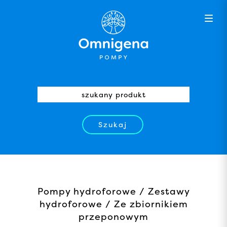
Szukaj
Pompy hydroforowe / Zestawy
hydroforowe / Ze zbiornikiem
przeponowym