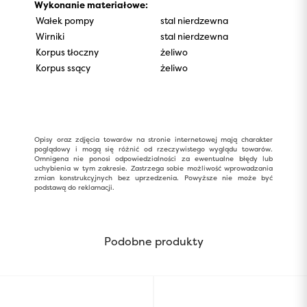
Wykonanie materiałowe:
Wałek pompy
stal nierdzewna
Wirniki
stal nierdzewna
Korpus tłoczny
żeliwo
Korpus ssący
żeliwo
Opisy oraz zdjęcia towarów na stronie internetowej mają charakter
poglądowy i mogą się różnić od rzeczywistego wyglądu towarów.
Omnigena nie ponosi odpowiedzialności za ewentualne błędy lub
uchybienia w tym zakresie. Zastrzega sobie możliwość wprowadzania
zmian konstrukcyjnych bez uprzedzenia. Powyższe nie może być
podstawą do reklamacji.
Podobne produkty