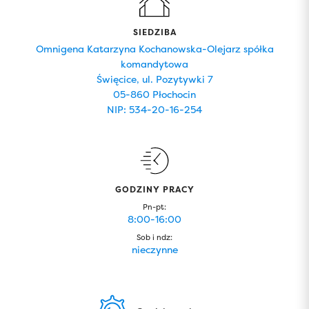
SIEDZIBA
Omnigena Katarzyna Kochanowska-Olejarz spółka
komandytowa
Święcice, ul. Pozytywki 7
05-860 Płochocin
NIP: 534-20-16-254
GODZINY PRACY
Pn-pt:
8:00-16:00
Sob i ndz:
nieczynne