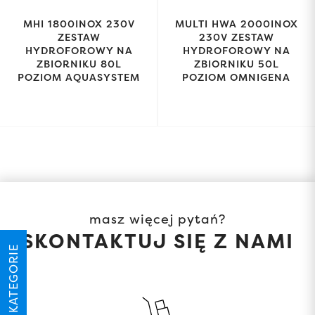
MHI 1800INOX 230V
MULTI HWA 2000INOX
ZESTAW
230V ZESTAW
HYDROFOROWY NA
HYDROFOROWY NA
ZBIORNIKU 80L
ZBIORNIKU 50L
POZIOM AQUASYSTEM
POZIOM OMNIGENA
masz więcej pytań?
SKONTAKTUJ SIĘ Z NAMI
KATEGORIE