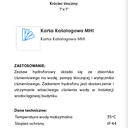
Króciec tłoczny:
1''x 1''
Karta Katalogowa MHI
Karta Katalogowa MHI
ZASTOSOWANIE:
Zestaw hydroforowy składa się ze zbiornika
ciśnieniowego na wodę, pompy tłoczącej i wyłącznika
ciśnieniowego. Zadaniem hydroforu jest dostarczenie i
utrzymanie właściwego ciśnienia wody w instalacji
wodociągowej budynku.
Dane techniczne:
Temperatura wody maksymalna
35°C
Stopień ochrony
IP 44