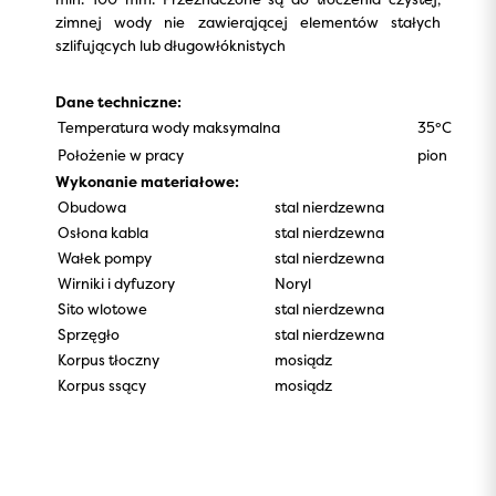
zimnej wody nie zawierającej elementów stałych
szlifujących lub długowłóknistych
Dane techniczne:
Temperatura wody maksymalna
35°C
Położenie w pracy
pion
Wykonanie materiałowe:
Obudowa
stal nierdzewna
Osłona kabla
stal nierdzewna
Wałek pompy
stal nierdzewna
Wirniki i dyfuzory
Noryl
Sito wlotowe
stal nierdzewna
Sprzęgło
stal nierdzewna
Korpus tłoczny
mosiądz
Korpus ssący
mosiądz