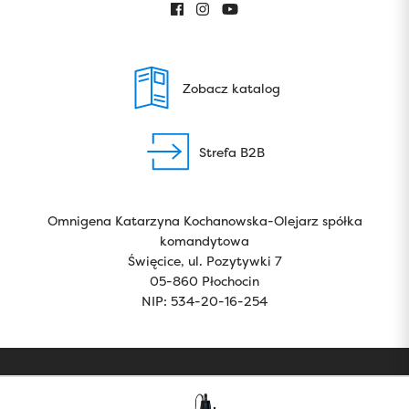
Zobacz katalog
Strefa B2B
Omnigena Katarzyna Kochanowska-Olejarz spółka
komandytowa
Święcice, ul. Pozytywki 7
05-860 Płochocin
NIP: 534-20-16-254
Copyright 2024 by Omnigena. All rights reserved.