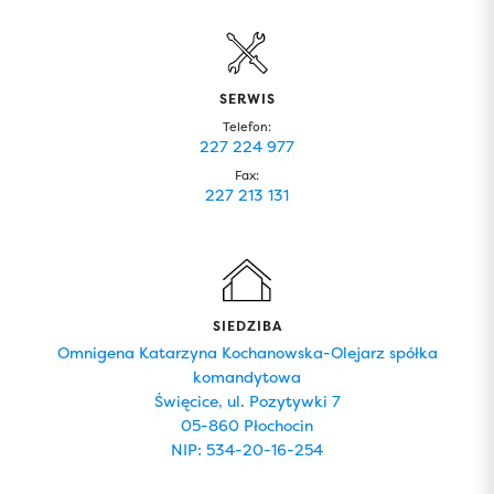
SERWIS
Telefon:
227 224 977
Fax:
227 213 131
SIEDZIBA
Omnigena Katarzyna Kochanowska-Olejarz spółka
komandytowa
Święcice, ul. Pozytywki 7
05-860 Płochocin
NIP: 534-20-16-254