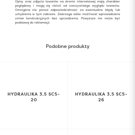
Opisy oraz zdjęcia towarów na stronie internetowej mają charakter
poglądowy i mogą się różnić od rzeczywistego wyglądu towarów.
Omnigena nie ponosi odpowiedzialności za ewentualne błędy lub
uchybienia w tym zakresie. Zastrzega sobie możliwość wprowadzania
zmian konstrukcyjnych bez uprzedzenia. Powyższe nie może być
podstawą do reklamacji.
Podobne produkty
HYDRAULIKA 3,5 SC5-
HYDRAULIKA 3,5 SC5-
20
26