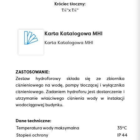
Króciec tłoczny:
1¼''x 1¼''
Karta Katalogowa MHI
Karta Katalogowa MHI
ZASTOSOWANIE:
Zestaw hydroforowy składa się ze zbiornika
ciśnieniowego na wodę, pompy tłoczącej i wyłącznika
ciśnieniowego. Zadaniem hydroforu jest dostarczenie i
utrzymanie właściwego ciśnienia wody w instalacji
wodociągowej budynku.
Dane techniczne:
Temperatura wody maksymalna
35°C
Stopień ochrony
IP 44