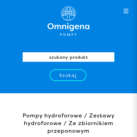
Szukaj
Pompy hydroforowe / Zestawy
hydroforowe / Ze zbiornikiem
przeponowym