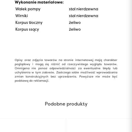
Wykonanie materiałowe:
Wałek pompy
stal nierdzewna
Wirniki
stal nierdzewna
Korpus tłoczny
żeliwo
Korpus ssący
żeliwo
Opisy oraz zdjęcia towarów na stronie internetowej mają charakter
poglądowy i mogą się różnić od rzeczywistego wyglądu towarów.
Omnigena nie ponosi odpowiedzialności za ewentualne błędy lub
uchybienia w tym zakresie. Zastrzega sobie możliwość wprowadzania
zmian konstrukcyjnych bez uprzedzenia. Powyższe nie może być
podstawą do reklamacji.
Podobne produkty