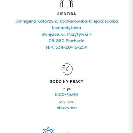
SIEDZIBA
Omnigena Katarzyna Kochanowska-Olejarz spółka
komandytowa
Święcice, ul. Pozytywki 7
05-860 Płochocin
NIP: 534-20-16-254
GODZINY PRACY
Pn-pt:
8:00-16:00
Sob i ndz:
nieczynne