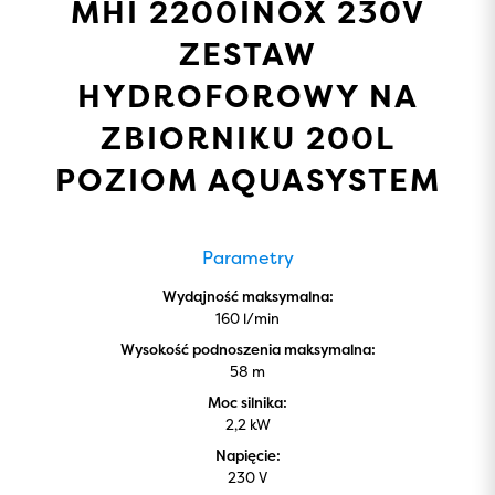
MHI 2200INOX 230V
ZESTAW
HYDROFOROWY NA
ZBIORNIKU 200L
POZIOM AQUASYSTEM
Parametry
Wydajność maksymalna:
160 l/min
Wysokość podnoszenia maksymalna:
58 m
Moc silnika:
2,2 kW
Napięcie:
230 V