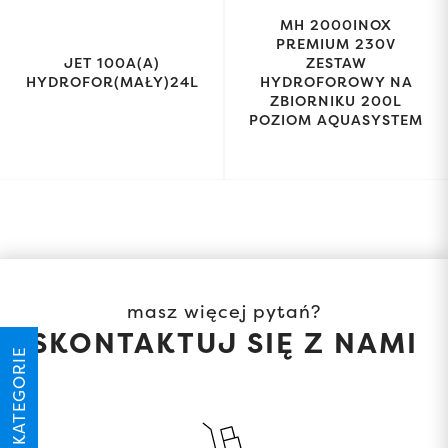
MH 2000INOX
PREMIUM 230V
JET 100A(A)
ZESTAW
HYDROFOR(MAŁY)24L
HYDROFOROWY NA
ZBIORNIKU 200L
POZIOM AQUASYSTEM
masz więcej pytań?
SKONTAKTUJ SIĘ Z NAMI
KATEGORIE