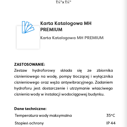
1¼''x 1¼''
Karta Katalogowa MH
PREMIUM
Karta Katalogowa MH PREMIUM
ZASTOSOWANIE:
Zestaw hydroforowy składa się ze zbiornika
ciśnieniowego na wodę, pompy tłoczącej i wyłącznika
ciśnieniowego oraz węża antywibracyjnego. Zadaniem
hydroforu jest dostarczenie i utrzymanie właściwego
ciśnienia wody w instalacji wodociągowej budynku.
Dane techniczne:
Temperatura wody maksymalna
35°C
Stopień ochrony
IP 44