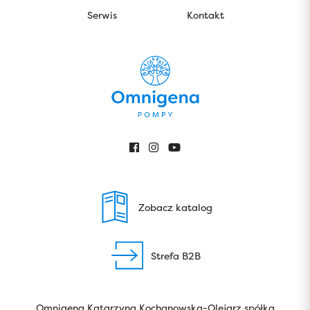
Serwis
Kontakt
Zobacz katalog
Strefa B2B
Omnigena Katarzyna Kochanowska-Olejarz spółka