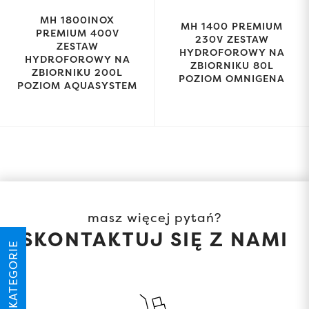
MH 1800INOX
MH 1400 PREMIUM
PREMIUM 400V
230V ZESTAW
ZESTAW
HYDROFOROWY NA
HYDROFOROWY NA
ZBIORNIKU 80L
ZBIORNIKU 200L
POZIOM OMNIGENA
POZIOM AQUASYSTEM
masz więcej pytań?
SKONTAKTUJ SIĘ Z NAMI
KATEGORIE