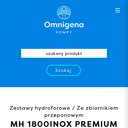
Szukaj
Zestawy hydroforowe / Ze zbiornikiem
przeponowym
MH 1800INOX PREMIUM