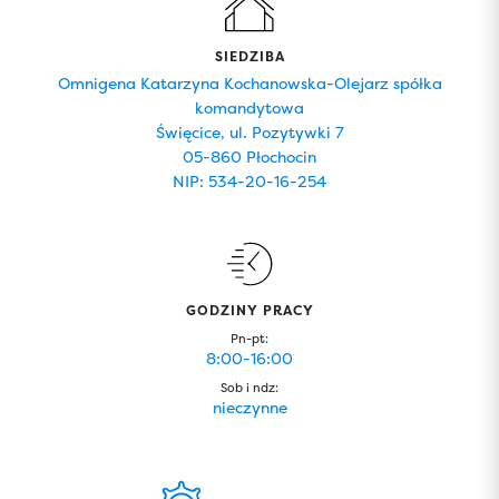
SIEDZIBA
Omnigena Katarzyna Kochanowska-Olejarz spółka
komandytowa
Święcice, ul. Pozytywki 7
05-860 Płochocin
NIP: 534-20-16-254
GODZINY PRACY
Pn-pt:
8:00-16:00
Sob i ndz:
nieczynne