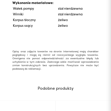
Wykonanie materiałowe:
Wałek pompy
stal nierdzewna
Wirniki
stal nierdzewna
Korpus tłoczny
żeliwo
Korpus ssący
żeliwo
Opisy oraz zdjęcia towarów na stronie internetowej mają charakter
poglądowy i mogą się różnić od rzeczywistego wyglądu towarów.
Omnigena nie ponosi odpowiedzialności za ewentualne błędy lub
uchybienia w tym zakresie. Zastrzega sobie możliwość wprowadzania
zmian konstrukcyjnych bez uprzedzenia. Powyższe nie może być
podstawą do reklamacji.
Podobne produkty