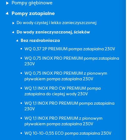
Pompy głębinowe
Pompy zatapialne
Do wody czystej i lekko zanieczyszczonej
Do wody zanieczyszczonej, ścieków
Bez rozdrabniacza
WQ 0,37 2P PREMIUM pompa zatapialna 230V
WQ 0,75 INOX PRO PREMIUM pompa zatapialna
230V
WQ 0,75 INOX PRO PREMIUM z pionowym
pływakiem pompa zatapialna 230V
WQ 1,1 INOX PRO CW PREMIUM pompa
zatapialna do ciepłej wody 230V
WQ 1,1 INOX PRO PREMIUM pompa zatapialna
230V
WQ 1,1 INOX PRO PREMIUM z pionowym
pływakiem pompa zatapialna 230V
WQ 10-10-0,55 ECO pompa zatapialna 230V