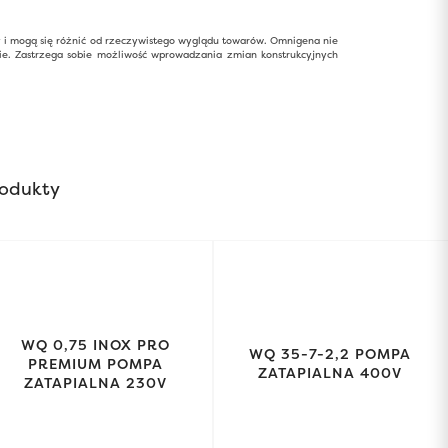
y i mogą się różnić od rzeczywistego wyglądu towarów. Omnigena nie
ie. Zastrzega sobie możliwość wprowadzania zmian konstrukcyjnych
odukty
WQ 0,75 INOX PRO
WQ 35-7-2,2 POMPA
PREMIUM POMPA
ZATAPIALNA 400V
ZATAPIALNA 230V