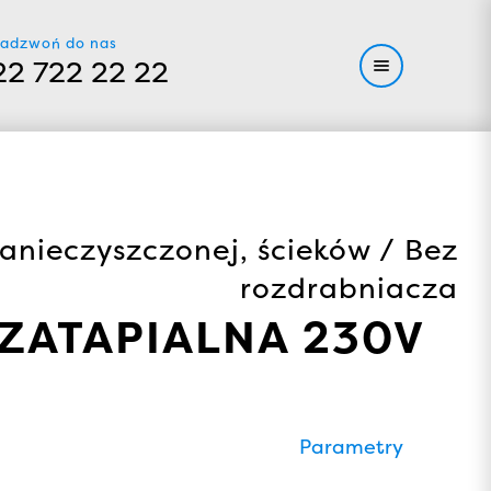
adzwoń do nas
22 722 22 22
anieczyszczonej, ścieków / Bez
rozdrabniacza
ZATAPIALNA 230V
Parametry