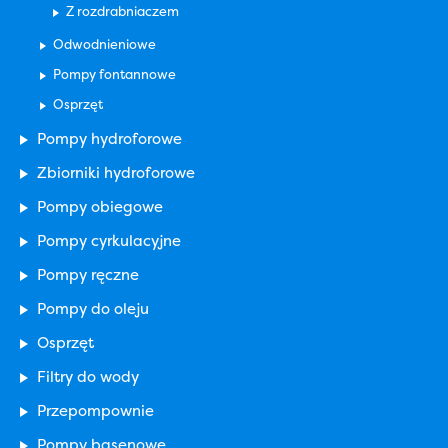
Z rozdrabniaczem
Odwodnieniowe
Pompy fontannowe
Osprzęt
Pompy hydroforowe
Zbiorniki hydroforowe
Pompy obiegowe
Pompy cyrkulacyjne
Pompy ręczne
Pompy do oleju
Osprzęt
Filtry do wody
Przepompownie
Pompy basenowe