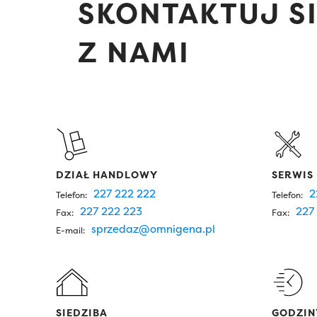
SKONTAKTUJ S
Z NAMI
DZIAŁ HANDLOWY
SERWIS
227 222 222
2
Telefon:
Telefon:
227 222 223
227 
Fax:
Fax:
sprzedaz@omnigena.pl
E-mail:
SIEDZIBA
GODZIN