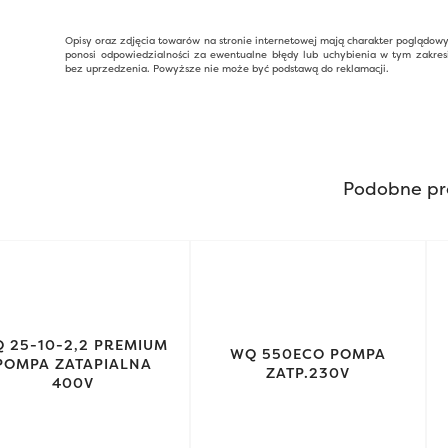
Opisy oraz zdjęcia towarów na stronie internetowej mają charakter poglądow
ponosi odpowiedzialności za ewentualne błędy lub uchybienia w tym zakres
bez uprzedzenia. Powyższe nie może być podstawą do reklamacji.
Podobne pr
 25-10-2,2 PREMIUM
WQ 550ECO POMPA
POMPA ZATAPIALNA
ZATP.230V
400V