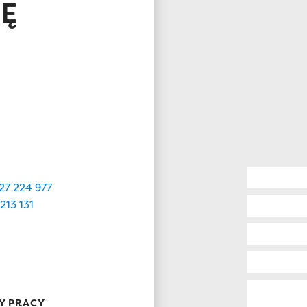
IĘ
27 224 977
213 131
Y PRACY