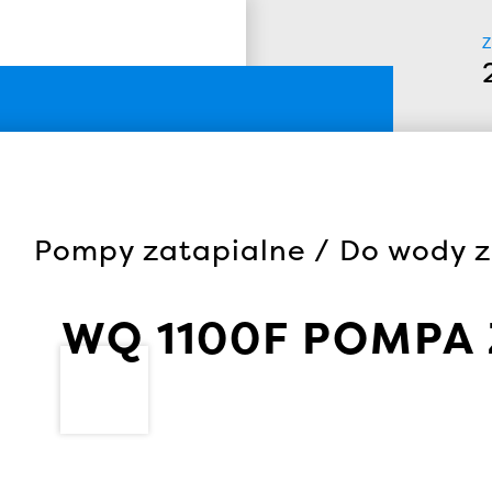
Z
Pompy zatapialne / Do wody z
WQ 1100F POMPA 