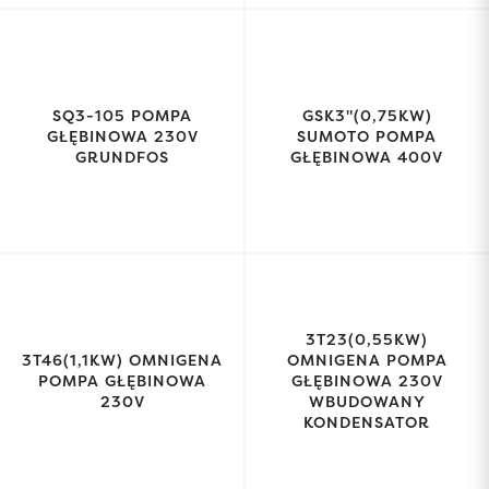
SQ3-105 POMPA
GSK3"(0,75KW)
GŁĘBINOWA 230V
SUMOTO POMPA
GRUNDFOS
GŁĘBINOWA 400V
3T23(0,55KW)
3T46(1,1KW) OMNIGENA
OMNIGENA POMPA
POMPA GŁĘBINOWA
GŁĘBINOWA 230V
230V
WBUDOWANY
KONDENSATOR