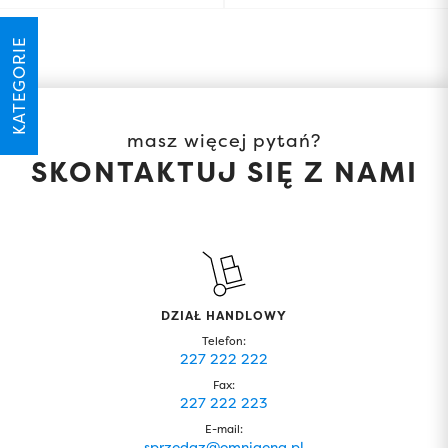
KATEGORIE
masz więcej pytań?
SKONTAKTUJ SIĘ Z NAMI
DZIAŁ HANDLOWY
Telefon:
227 222 222
Fax:
227 222 223
E-mail:
sprzedaz@omnigena.pl