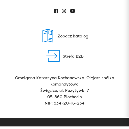
Zobacz katalog
Strefa B2B
Omnigena Katarzyna Kochanowska-Olejarz spółka
komandytowa
Święcice, ul. Pozytywki 7
05-860 Płochocin
NIP: 534-20-16-254