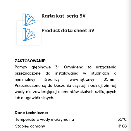
Karta kat. seria 3V
Product data sheet 3V
ZASTOSOWANIE:
Pompy głębinowe 3” Omnigena to urządzenia
przeznaczone do instalowania w studniach o
minimalnej średnicy wewnętrznej 85mm.
Przeznaczone są do tłoczenia czystej, słodkiej, zimnej
wody nie zawierającej elementów stałych szlifujących
lub długowłóknistych.
Dane techniczne:
Temperatura wody maksymalna
35°C
Stopień ochrony
IP 68