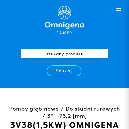
Szukaj
Pompy głębinowe / Do studni rurowych
/ 3" - 76,2 [mm]
3V38(1,5KW) OMNIGENA