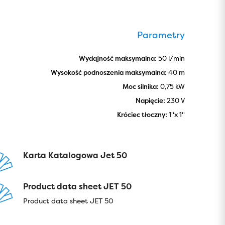
Parametry
Wydajność maksymalna:
50 l/min
Wysokość podnoszenia maksymalna:
40 m
Moc silnika:
0,75 kW
Napięcie:
230 V
Króciec tłoczny:
1''x 1''
Karta Katalogowa Jet 50
Product data sheet JET 50
Product data sheet JET 50