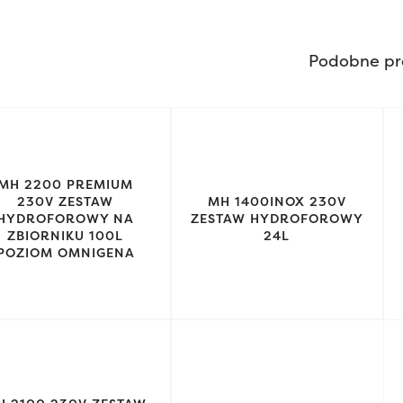
Podobne pr
MH 2200 PREMIUM
230V ZESTAW
MH 1400INOX 230V
HYDROFOROWY NA
ZESTAW HYDROFOROWY
ZBIORNIKU 100L
24L
POZIOM OMNIGENA