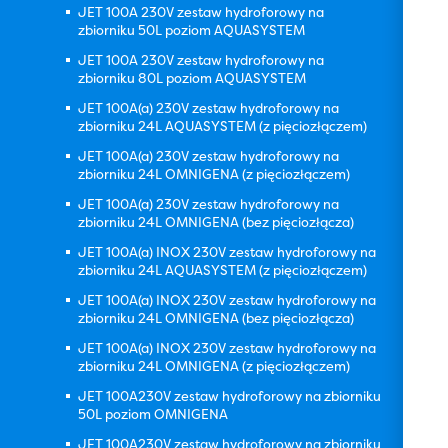
JET 100A 230V zestaw hydroforowy na
zbiorniku 50L poziom AQUASYSTEM
JET 100A 230V zestaw hydroforowy na
zbiorniku 80L poziom AQUASYSTEM
JET 100A(a) 230V zestaw hydroforowy na
zbiorniku 24L AQUASYSTEM (z pięciozłączem)
JET 100A(a) 230V zestaw hydroforowy na
zbiorniku 24L OMNIGENA (z pięciozłączem)
JET 100A(a) 230V zestaw hydroforowy na
zbiorniku 24L OMNIGENA (bez pięciozłącza)
JET 100A(a) INOX 230V zestaw hydroforowy na
zbiorniku 24L AQUASYSTEM (z pięciozłączem)
JET 100A(a) INOX 230V zestaw hydroforowy na
zbiorniku 24L OMNIGENA (bez pięciozłącza)
JET 100A(a) INOX 230V zestaw hydroforowy na
zbiorniku 24L OMNIGENA (z pięciozłączem)
JET 100A230V zestaw hydroforowy na zbiorniku
50L poziom OMNIGENA
JET 100A230V zestaw hydroforowy na zbiorniku