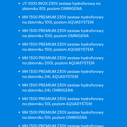
JY 1000 INOX 230V zestaw hydroforowy na
zbiorniku 80L poziom OMNIGENA
MH 1300 PREMIUM 230V zestaw hydroforowy
na zbiorniku 100L poziom AQUASYSTEM
MH 1300 PREMIUM 230V zestaw hydroforowy
na zbiorniku 100L poziom OMNIGENA
MH 1300 PREMIUM 230V zestaw hydroforowy
na zbiorniku 150L poziom AQUASYSTEM
MH 1300 PREMIUM 230V zestaw hydroforowy
na zbiorniku 200L poziom AQUASYSTEM
MH 1300 PREMIUM 230V zestaw hydroforowy
na zbiorniku 24L AQUASYSTEM
MH 1300 PREMIUM 230V zestaw hydroforowy
na zbiorniku 24L OMNIGENA
MH 1300 PREMIUM 230V zestaw hydroforowy
na zbiorniku 50L poziom AQUASYSTEM
MH 1300 PREMIUM 230V zestaw hydroforowy
na zbiorniku 50L poziom OMNIGENA
MH 1300 PREMIUM 230V zestaw hydroforowy