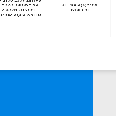
H 2100 230V ZESTAW
HYDROFOROWY NA
JET 100A(A)230V
ZBIORNIKU 200L
HYDR.80L
OZIOM AQUASYSTEM