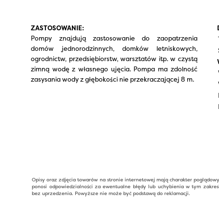
ZASTOSOWANIE:
Pompy znajdują zastosowanie do zaopatrzenia
domów jednorodzinnych, domków letniskowych,
ogrodnictw, przedsiębiorstw, warsztatów itp. w czystą
zimną wodę z własnego ujęcia. Pompa ma zdolność
zasysania wody z głębokości nie przekraczającej 8 m.
Opisy oraz zdjęcia towarów na stronie internetowej mają charakter poglądow
ponosi odpowiedzialności za ewentualne błędy lub uchybienia w tym zakres
bez uprzedzenia. Powyższe nie może być podstawą do reklamacji.