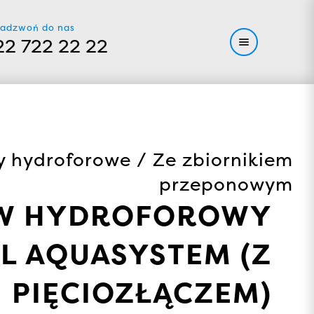
adzwoń do nas
22 722 22 22
 hydroforowe / Ze zbiornikiem
przeponowym
TAW HYDROFOROWY
4L AQUASYSTEM (Z
PIĘCIOZŁĄCZEM)