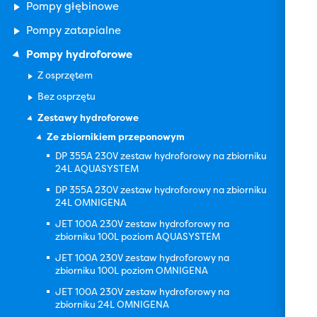
Pompy głębinowe
Pompy zatapialne
Pompy hydroforowe
Z osprzętem
Bez osprzętu
Zestawy hydroforowe
Ze zbiornikiem przeponowym
DP 355A 230V zestaw hydroforowy na zbiorniku
24L AQUASYSTEM
DP 355A 230V zestaw hydroforowy na zbiorniku
24L OMNIGENA
JET 100A 230V zestaw hydroforowy na
zbiorniku 100L poziom AQUASYSTEM
JET 100A 230V zestaw hydroforowy na
zbiorniku 100L poziom OMNIGENA
JET 100A 230V zestaw hydroforowy na
zbiorniku 24L OMNIGENA