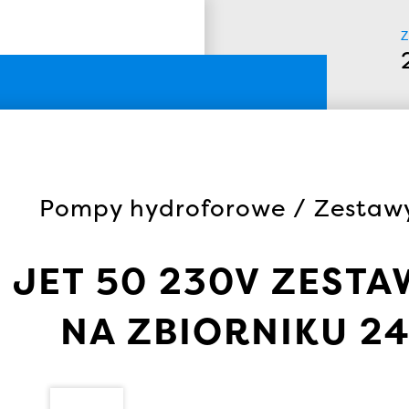
Z
Pompy hydroforowe / Zestawy
JET 50 230V ZES
NA ZBIORNIKU 2