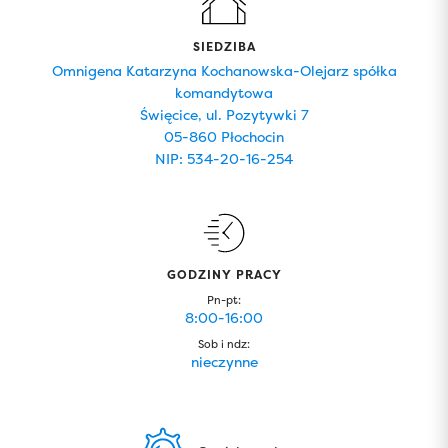
SIEDZIBA
Omnigena Katarzyna Kochanowska-Olejarz spółka
komandytowa
Święcice, ul. Pozytywki 7
05-860 Płochocin
NIP: 534-20-16-254
GODZINY PRACY
Pn-pt:
8:00-16:00
Sob i ndz:
nieczynne