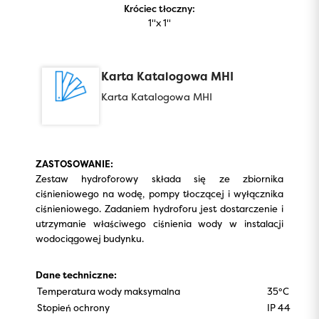
Króciec tłoczny:
1''x 1''
Karta Katalogowa MHI
Karta Katalogowa MHI
ZASTOSOWANIE:
Zestaw hydroforowy składa się ze zbiornika
ciśnieniowego na wodę, pompy tłoczącej i wyłącznika
ciśnieniowego. Zadaniem hydroforu jest dostarczenie i
utrzymanie właściwego ciśnienia wody w instalacji
wodociągowej budynku.
Dane techniczne:
Temperatura wody maksymalna
35°C
Stopień ochrony
IP 44