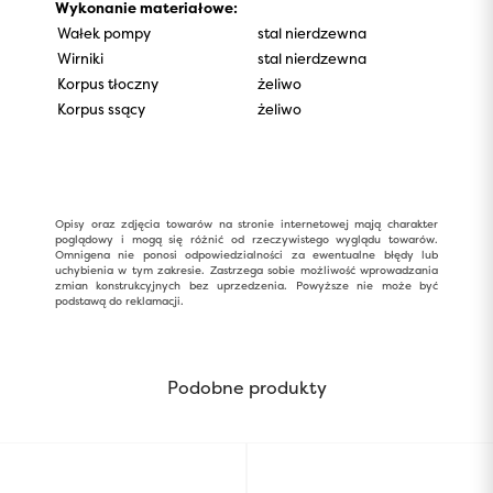
Wykonanie materiałowe:
Wałek pompy
stal nierdzewna
Wirniki
stal nierdzewna
Korpus tłoczny
żeliwo
Korpus ssący
żeliwo
Opisy oraz zdjęcia towarów na stronie internetowej mają charakter
poglądowy i mogą się różnić od rzeczywistego wyglądu towarów.
Omnigena nie ponosi odpowiedzialności za ewentualne błędy lub
uchybienia w tym zakresie. Zastrzega sobie możliwość wprowadzania
zmian konstrukcyjnych bez uprzedzenia. Powyższe nie może być
podstawą do reklamacji.
Podobne produkty