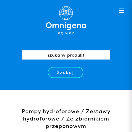
Szukaj
Pompy hydroforowe / Zestawy
hydroforowe / Ze zbiornikiem
przeponowym