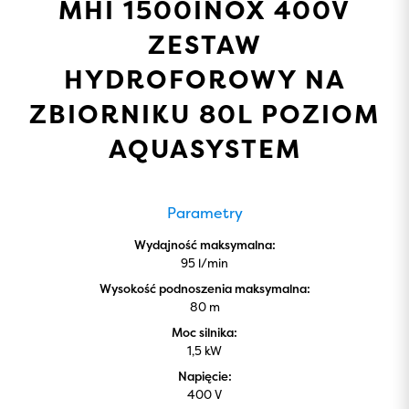
MHI 1500INOX 400V
ZESTAW
HYDROFOROWY NA
ZBIORNIKU 80L POZIOM
AQUASYSTEM
Parametry
Wydajność maksymalna:
95 l/min
Wysokość podnoszenia maksymalna:
80 m
Moc silnika:
1,5 kW
Napięcie:
400 V