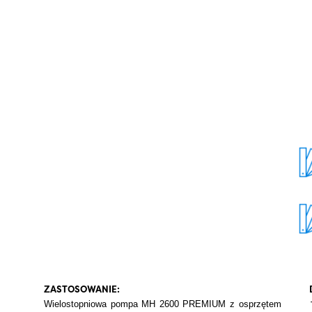
ZASTOSOWANIE:
Wielostopniowa pompa MH 26
00 PREMIUM z osprzętem