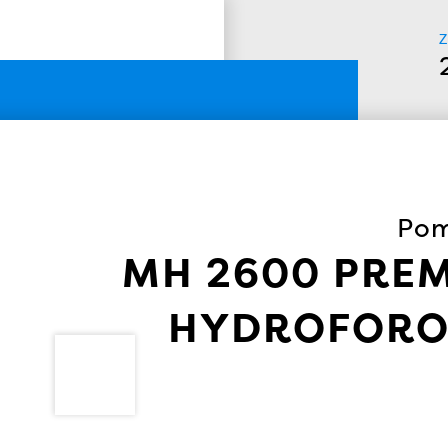
Z
Pom
MH 2600 PRE
HYDROFORO