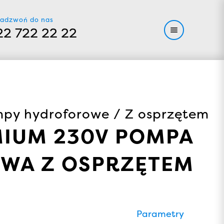
adzwoń do nas
22 722 22 22
py hydroforowe / Z osprzętem
MIUM 230V POMPA
WA Z OSPRZĘTEM
Parametry