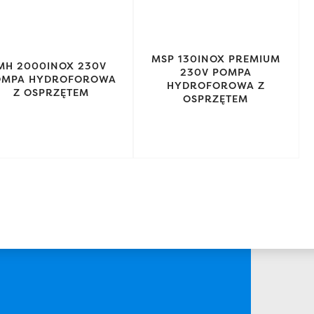
MSP 130INOX PREMIUM
MH 2000INOX 230V
230V POMPA
OMPA HYDROFOROWA
HYDROFOROWA Z
Z OSPRZĘTEM
OSPRZĘTEM