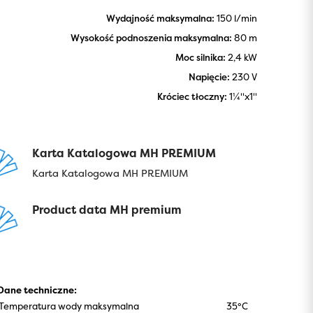
Wydajność maksymalna:
150 l/min
Wysokość podnoszenia maksymalna:
80 m
Moc silnika:
2,4 kW
Napięcie:
230 V
Króciec tłoczny:
1¼''x1''
Karta Katalogowa MH PREMIUM
Karta Katalogowa MH PREMIUM
Product data MH premium
Dane techniczne:
Temperatura wody maksymalna
35°C