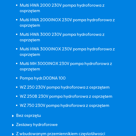
Multi HWA 2000 230V pompa hydroforowa z
osprzętem
Multi HWA 2000INOX 230V pompa hydroforowa z
osprzętem
Multi HWA 3000 230V pompa hydroforowa z
osprzętem
Multi HWA 3000INOX 230V pompa hydroforowa z
osprzętem
Multi MH 3000INOX 230V pompa hydroforowa z
osprzętem
Pompa hydr.DODNA 100
WZ 250 230V pompa hydroforowa z osprzętem
WZ 250B 230V pompa hydroforowa z osprzętem
WZ 750 230V pompa hydroforowa z osprzętem
Bez osprzętu
Zestawy hydroforowe
Z wbudowanym przemiennikiem częstotliwości