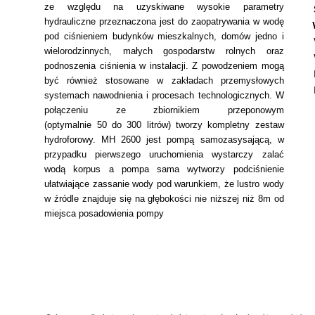
ze względu na uzyskiwane wysokie parametry
hydrauliczne przeznaczona jest do zaopatrywania w wodę
pod ciśnieniem budynków mieszkalnych, domów jedno i
wielorodzinnych, małych gospodarstw rolnych oraz
podnoszenia ciśnienia w instalacji. Z powodzeniem mogą
być również stosowane w zakładach przemysłowych
systemach nawodnienia i procesach technologicznych. W
połączeniu ze zbiornikiem przeponowym
(optymalnie 50 do 300 litrów) tworzy kompletny zestaw
hydroforowy. MH
2600 jest pompą samozasysającą, w
przypadku pierwszego uruchomienia wystarczy zalać
wodą korpus a pompa sama wytworzy podciśnienie
ułatwiające zassanie wody pod warunkiem, że lustro wody
w źródle znajduje się na głębokości nie niższej niż 8m od
miejsca posadowienia pompy