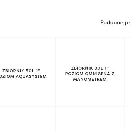
Podobne pr
ZBIORNIK 80L 1"
ZBIORNIK 50L 1"
POZIOM OMNIGENA Z
OZIOM AQUASYSTEM
MANOMETREM