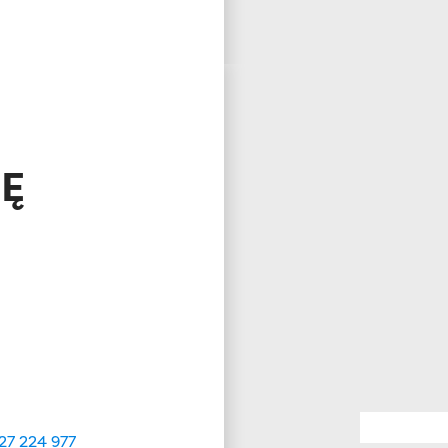
IĘ
27 224 977