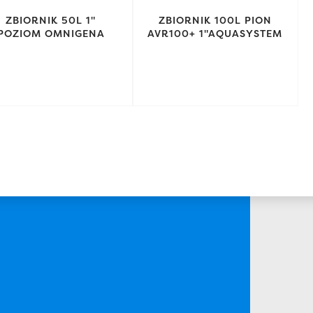
ZBIORNIK 50L 1"
ZBIORNIK 100L PION
POZIOM OMNIGENA
AVR100+ 1"AQUASYSTEM