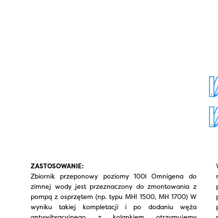
ZASTOSOWANIE:
Zbiornik przeponowy poziomy 100l Omnigena do
zimnej wody jest przeznaczony do zmontowania z
pompą z osprzętem (np. typu MHI 1500, MH 1700) W
wyniku takiej kompletacji i po dodaniu węża
antywibracyjnego z kolankiem otrzymujemy