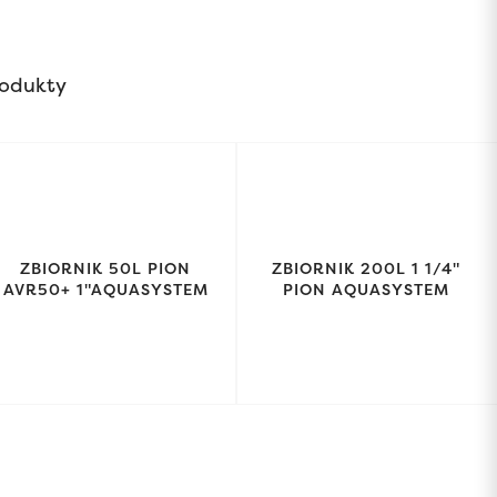
odukty
ZBIORNIK 50L PION
ZBIORNIK 200L 1 1/4"
AVR50+ 1"AQUASYSTEM
PION AQUASYSTEM