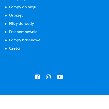
Pompy do oleju
Osprzęt
Filtry do wody
Przepompownie
Pompy basenowe
Części