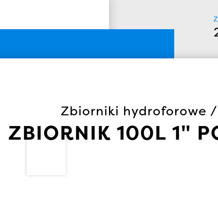
Z
Zbiorniki hydroforowe 
ZBIORNIK 100L 1"