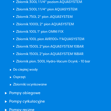
Zbiornik 300L 1 1/4" poziom AQUASYSTEM
Zbiornik 500L 1 1/4" pion AQUASYSTEM
Zbiornik 750L 2" pion .AQUASYSTEM
Zbiornik 1000L 2" pion AQUASYSTEM
Zbiornik 100L 1" pion OMNI FIX
Zbiornik 100L pion AVR100+ 1"AQUASYSTEM
Zbiornik 1500L 2"pion AQUASYSTEM 10BAR
Zbiornik 1500L 2"pion AQUASYSTEM 16BAR
Zbiornik pion. 500L Hydro-Vacum Ocynk - 10 bar
Do ciepłej wody
Osprzęt
Zbiorniki ocynkowane
Pompy obiegowe
Pompy cyrkulacyjne
Pompy ręczne