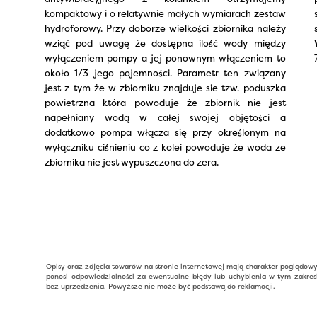
kompaktowy i o relatywnie małych wymiarach zestaw
hydroforowy. Przy doborze wielkości zbiornika należy
wziąć pod uwagę że dostępna ilość wody między
wyłączeniem pompy a jej ponownym włączeniem to
około 1/3 jego pojemności. Parametr ten związany
jest z tym że w zbiorniku znajduje sie tzw. poduszka
powietrzna która powoduje że zbiornik nie jest
napełniany wodą w całej swojej objętości a
dodatkowo pompa włącza się przy określonym na
wyłączniku ciśnieniu co z kolei powoduje że woda ze
zbiornika nie jest wypuszczona do zera.
Opisy oraz zdjęcia towarów na stronie internetowej mają charakter poglądow
ponosi odpowiedzialności za ewentualne błędy lub uchybienia w tym zakres
bez uprzedzenia. Powyższe nie może być podstawą do reklamacji.