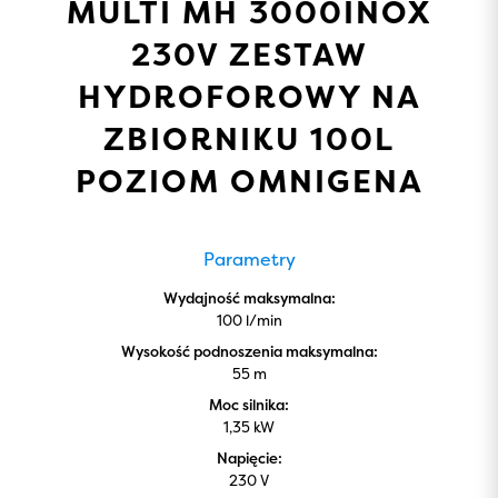
MULTI MH 3000INOX
230V ZESTAW
HYDROFOROWY NA
ZBIORNIKU 100L
POZIOM OMNIGENA
Parametry
Wydajność maksymalna:
100 l/min
Wysokość podnoszenia maksymalna:
55 m
Moc silnika:
1,35 kW
Napięcie:
230 V