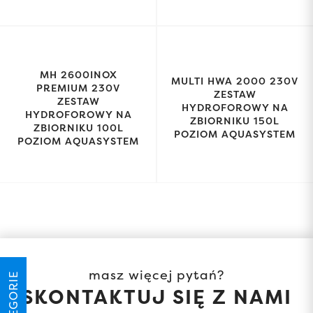
MH 2600INOX
MULTI HWA 2000 230V
PREMIUM 230V
ZESTAW
ZESTAW
HYDROFOROWY NA
HYDROFOROWY NA
ZBIORNIKU 150L
ZBIORNIKU 100L
POZIOM AQUASYSTEM
POZIOM AQUASYSTEM
masz więcej pytań?
KATEGORIE
SKONTAKTUJ SIĘ Z NAMI