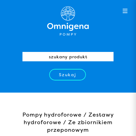
Szukaj
Pompy hydroforowe / Zestawy
hydroforowe / Ze zbiornikiem
przeponowym