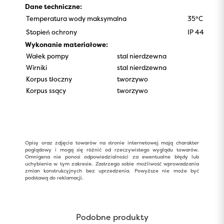
Dane techniczne:
Temperatura wody maksymalna
35°C
Stopień ochrony
IP 44
Wykonanie materiałowe:
Wałek pompy
stal nierdzewna
Wirniki
stal nierdzewna
Korpus tłoczny
tworzywo
Korpus ssący
tworzywo
Opisy oraz zdjęcia towarów na stronie internetowej mają charakter
poglądowy i mogą się różnić od rzeczywistego wyglądu towarów.
Omnigena nie ponosi odpowiedzialności za ewentualne błędy lub
uchybienia w tym zakresie. Zastrzega sobie możliwość wprowadzania
zmian konstrukcyjnych bez uprzedzenia. Powyższe nie może być
podstawą do reklamacji.
Podobne produkty