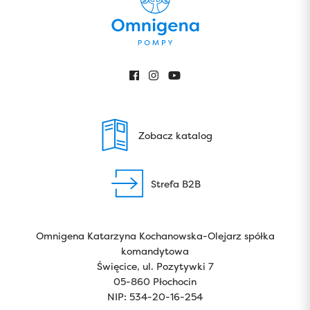
Zobacz katalog
Strefa B2B
Omnigena Katarzyna Kochanowska-Olejarz spółka
komandytowa
Święcice, ul. Pozytywki 7
05-860 Płochocin
NIP: 534-20-16-254