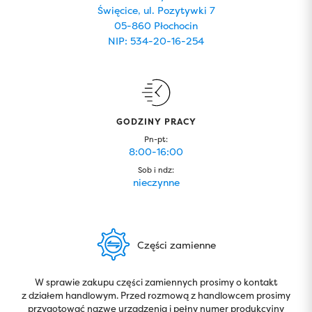
Święcice, ul. Pozytywki 7
05-860 Płochocin
NIP: 534-20-16-254
GODZINY PRACY
Pn-pt:
8:00-16:00
Sob i ndz:
nieczynne
Części zamienne
W sprawie zakupu części zamiennych prosimy o kontakt
z działem handlowym. Przed rozmową z handlowcem prosimy
przygotować nazwę urządzenia i pełny numer produkcyjny