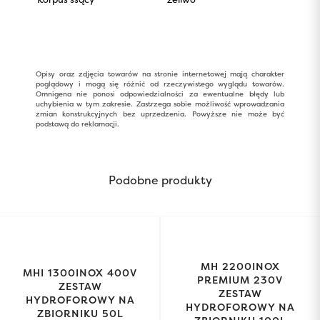
Opisy oraz zdjęcia towarów na stronie internetowej mają charakter
poglądowy i mogą się różnić od rzeczywistego wyglądu towarów.
Omnigena nie ponosi odpowiedzialności za ewentualne błędy lub
uchybienia w tym zakresie. Zastrzega sobie możliwość wprowadzania
zmian konstrukcyjnych bez uprzedzenia. Powyższe nie może być
podstawą do reklamacji.
Podobne produkty
MH 2200INOX
MHI 1300INOX 400V
PREMIUM 230V
ZESTAW
ZESTAW
HYDROFOROWY NA
HYDROFOROWY NA
ZBIORNIKU 50L