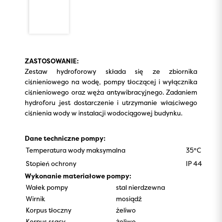
ZASTOSOWANIE:
Zestaw hydroforowy składa się ze zbiornika
ciśnieniowego na wodę, pompy tłoczącej i wyłącznika
ciśnieniowego oraz węża antywibracyjnego. Zadaniem
hydroforu jest dostarczenie i utrzymanie właściwego
ciśnienia wody w instalacji wodociągowej budynku.
Dane techniczne pompy:
Temperatura wody maksymalna
35°C
Stopień ochrony
IP 44
Wykonanie materiałowe pompy:
Wałek pompy
stal nierdzewna
Wirnik
mosiądź
Korpus tłoczny
żeliwo
Korpus ssący
żeliwo