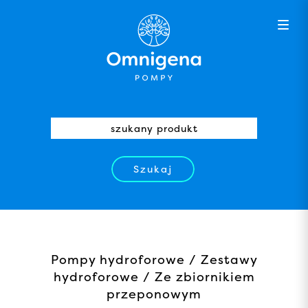
Szukaj
Pompy hydroforowe / Zestawy
hydroforowe / Ze zbiornikiem
przeponowym