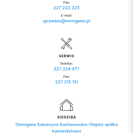
Fax:
227 222 223
E-mail:
sprzedaz@omnigena.pl
SERWIS
Telefon:
227 224 977
Fax:
227 213 131
SIEDZIBA
Omnigena Katarzyna Kochanowska-Olejarz spółka
komandytowa