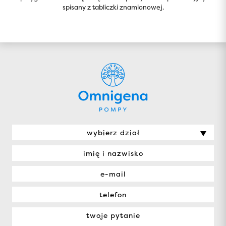
spisany z tabliczki znamionowej.
wybierz dział