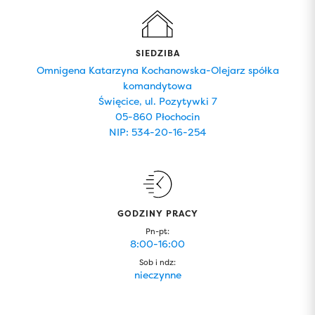
SIEDZIBA
Omnigena Katarzyna Kochanowska-Olejarz spółka
komandytowa
Święcice, ul. Pozytywki 7
05-860 Płochocin
NIP: 534-20-16-254
GODZINY PRACY
Pn-pt:
8:00-16:00
Sob i ndz:
nieczynne