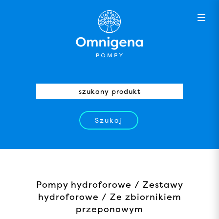
Szukaj
Pompy hydroforowe / Zestawy
hydroforowe / Ze zbiornikiem
przeponowym