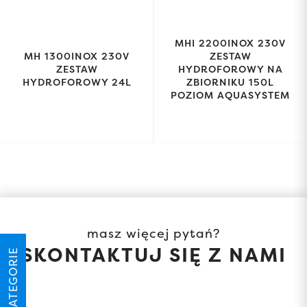
MHI 2200INOX 230V
MH 1300INOX 230V
ZESTAW
ZESTAW
HYDROFOROWY NA
HYDROFOROWY 24L
ZBIORNIKU 150L
POZIOM AQUASYSTEM
masz więcej pytań?
SKONTAKTUJ SIĘ Z NAMI
KATEGORIE