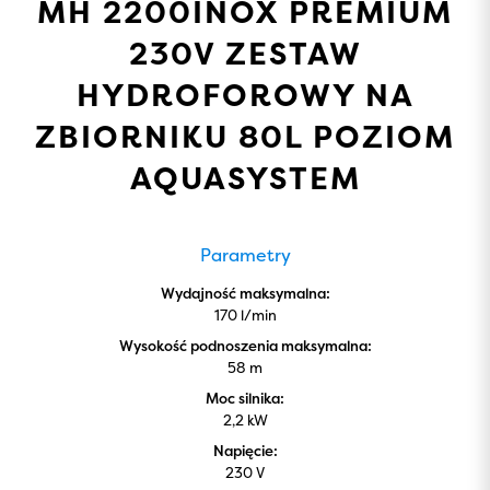
MH 2200INOX PREMIUM
230V ZESTAW
HYDROFOROWY NA
ZBIORNIKU 80L POZIOM
AQUASYSTEM
Parametry
Wydajność maksymalna:
170 l/min
Wysokość podnoszenia maksymalna:
58 m
Moc silnika:
2,2 kW
Napięcie:
230 V