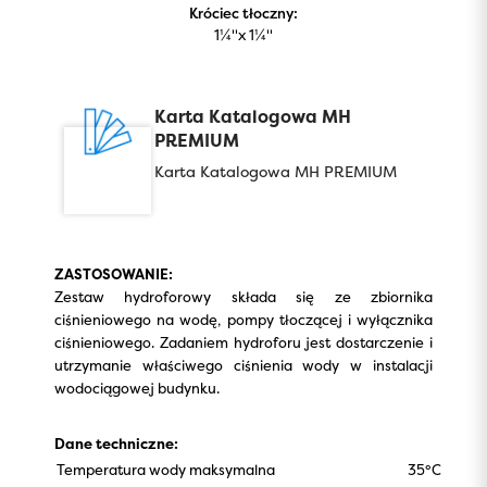
Króciec tłoczny:
1¼''x 1¼''
Karta Katalogowa MH
PREMIUM
Karta Katalogowa MH PREMIUM
ZASTOSOWANIE:
Zestaw hydroforowy składa się ze zbiornika
ciśnieniowego na wodę, pompy tłoczącej i wyłącznika
ciśnieniowego. Zadaniem hydroforu jest dostarczenie i
utrzymanie właściwego ciśnienia wody w instalacji
wodociągowej budynku.
Dane techniczne:
Temperatura wody maksymalna
35°C