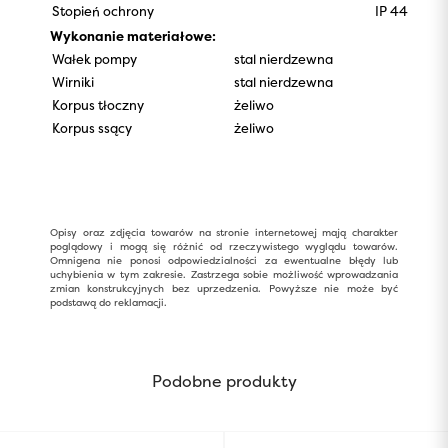
Stopień ochrony
IP 44
Wykonanie materiałowe:
Wałek pompy
stal nierdzewna
Wirniki
stal nierdzewna
Korpus tłoczny
żeliwo
Korpus ssący
żeliwo
Opisy oraz zdjęcia towarów na stronie internetowej mają charakter
poglądowy i mogą się różnić od rzeczywistego wyglądu towarów.
Omnigena nie ponosi odpowiedzialności za ewentualne błędy lub
uchybienia w tym zakresie. Zastrzega sobie możliwość wprowadzania
zmian konstrukcyjnych bez uprzedzenia. Powyższe nie może być
podstawą do reklamacji.
Podobne produkty