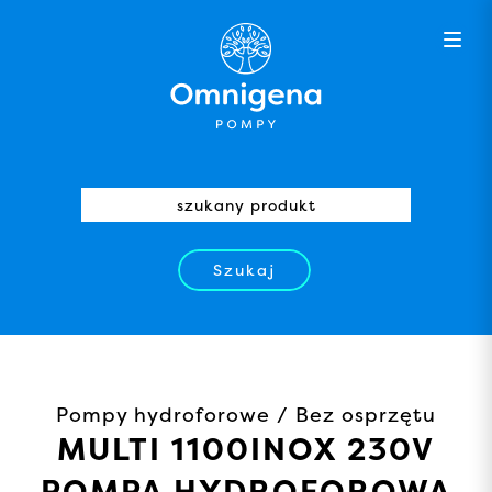
Szukaj
Pompy hydroforowe / Bez osprzętu
MULTI 1100INOX 230V
POMPA HYDROFOROWA