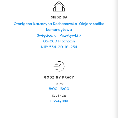
SIEDZIBA
Omnigena Katarzyna Kochanowska-Olejarz spółka
komandytowa
Święcice, ul. Pozytywki 7
05-860 Płochocin
NIP: 534-20-16-254
GODZINY PRACY
Pn-pt:
8:00-16:00
Sob i ndz:
nieczynne