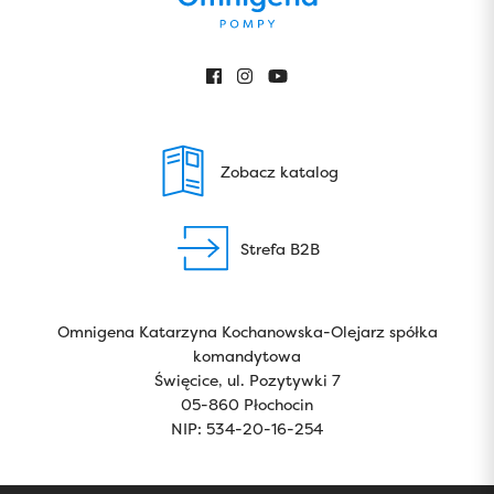
Zobacz katalog
Strefa B2B
Omnigena Katarzyna Kochanowska-Olejarz spółka
komandytowa
Święcice, ul. Pozytywki 7
05-860 Płochocin
NIP: 534-20-16-254