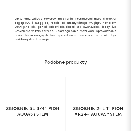
Opisy oraz zdjęcia towarów na stronie internetowej mają charakter
poglądowy i mogą się różnić od rzeczywistego wyglądu towarów.
Omnigena nie ponosi odpowiedzialności za ewentualne błędy lub
uchybienia w tym zakresie. Zastrzega sobie możliwość wprowadzania
zmian konstrukcyjnych bez uprzedzenia. Powyższe nie może być
podstawą do reklamacji.
Podobne produkty
ZBIORNIK 5L 3/4" PION
ZBIORNIK 24L 1" PION
AQUASYSTEM
AR24+ AQUASYSTEM