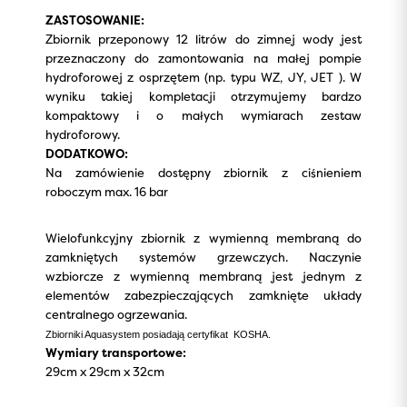
ZASTOSOWANIE:
Zbiornik przeponowy 12 litrów do zimnej wody jest
przeznaczony do zamontowania na małej pompie
hydroforowej z osprzętem (np. typu WZ, JY, JET ). W
wyniku takiej kompletacji otrzymujemy bardzo
kompaktowy i o małych wymiarach zestaw
hydroforowy.
DODATKOWO:
Na zamówienie dostępny zbiornik z ciśnieniem
roboczym max. 16 bar
Wielofunkcyjny zbiornik z wymienną membraną do
zamkniętych systemów grzewczych. Naczynie
wzbiorcze z wymienną membraną jest jednym z
elementów zabezpieczających zamknięte układy
centralnego ogrzewania.
Zbiorniki Aquasystem posiadają certyfikat KOSHA.
Wymiary transportowe:
29cm x 29cm x 32cm