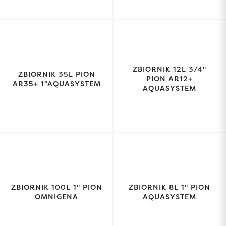
ZBIORNIK 12L 3/4"
ZBIORNIK 35L PION
PION AR12+
AR35+ 1"AQUASYSTEM
AQUASYSTEM
ZBIORNIK 100L 1" PION
ZBIORNIK 8L 1" PION
OMNIGENA
AQUASYSTEM