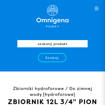
Szukaj
Zbiorniki hydroforowe / Do zimnej
wody [hydroforowe]
ZBIORNIK 12L 3/4" PION