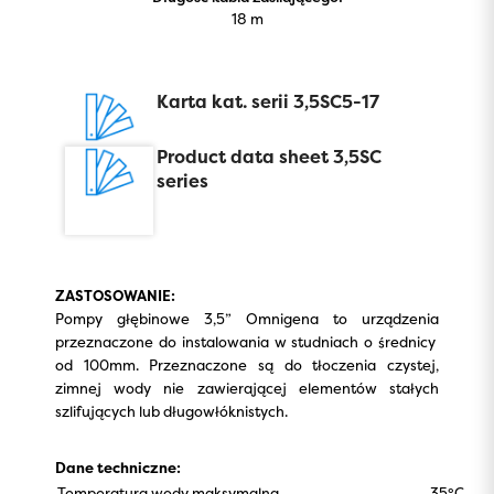
18 m
Karta kat. serii 3,5SC5-17
Product data sheet 3,5SC
series
ZASTOSOWANIE:
Pompy głębinowe 3,5” Omnigena to urządzenia
przeznaczone do instalowania w studniach o średnicy
od 100mm. Przeznaczone są do tłoczenia czystej,
zimnej wody nie zawierającej elementów stałych
szlifujących lub długowłóknistych.
Dane techniczne:
Temperatura wody maksymalna
35°C