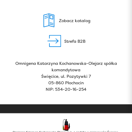
Zobacz katalog
Strefa B2B
Omnigena Katarzyna Kochanowska-Olejarz spółka
komandytowa
Święcice, ul. Pozytywki 7
05-860 Płochocin
NIP: 534-20-16-254
Copyright 2024 by Omnigena. All rights reserved.
Polityka prywatności
RODO