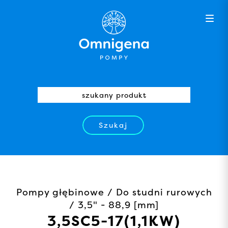
Szukaj
Pompy głębinowe / Do studni rurowych
/ 3,5" - 88,9 [mm]
3,5SC5-17(1,1KW)