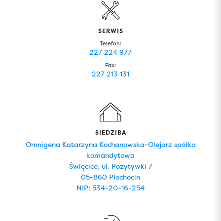
SERWIS
Telefon:
227 224 977
Fax:
227 213 131
SIEDZIBA
Omnigena Katarzyna Kochanowska-Olejarz spółka
komandytowa
Święcice, ul. Pozytywki 7
05-860 Płochocin
NIP: 534-20-16-254