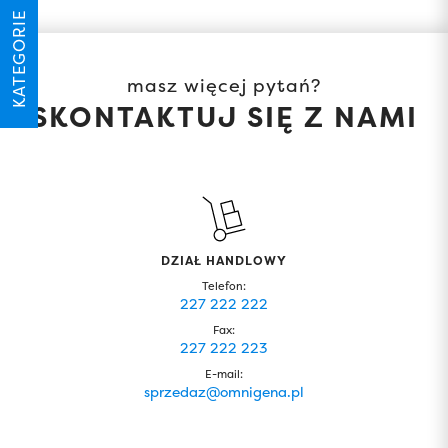
KATEGORIE
masz więcej pytań?
SKONTAKTUJ SIĘ Z NAMI
DZIAŁ HANDLOWY
Telefon:
227 222 222
Fax:
227 222 223
E-mail:
sprzedaz@omnigena.pl