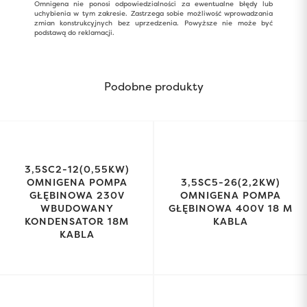
Omnigena nie ponosi odpowiedzialności za ewentualne błędy lub
uchybienia w tym zakresie. Zastrzega sobie możliwość wprowadzania
zmian konstrukcyjnych bez uprzedzenia. Powyższe nie może być
podstawą do reklamacji.
Podobne produkty
3,5SC2-12(0,55KW)
OMNIGENA POMPA
3,5SC5-26(2,2KW)
GŁĘBINOWA 230V
OMNIGENA POMPA
WBUDOWANY
GŁĘBINOWA 400V 18 M
KONDENSATOR 18M
KABLA
KABLA