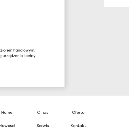
 działem handlowym.
urządzenia i pełny
Home
O nas
Oferta
Nowości
Serwis
Kontakt