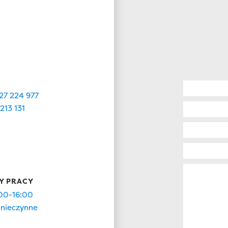
27 224 977
213 131
Y PRACY
00-16:00
nieczynne