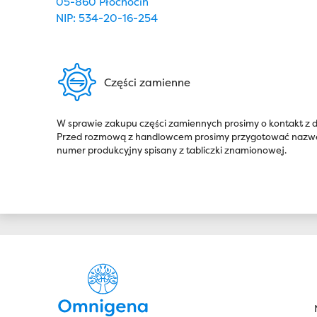
05-860 Płochocin
NIP: 534-20-16-254
Części zamienne
W sprawie zakupu części zamiennych prosimy o kontakt z
Przed rozmową z handlowcem prosimy przygotować nazwę 
numer produkcyjny spisany z tabliczki znamionowej.