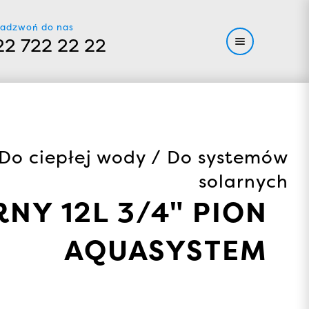
adzwoń do nas
22 722 22 22
 Do ciepłej wody / Do systemów
solarnych
NY 12L 3/4" PION
AQUASYSTEM