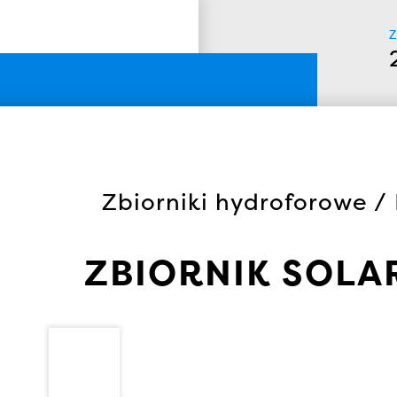
Z
Zbiorniki hydroforowe /
ZBIORNIK SOLAR