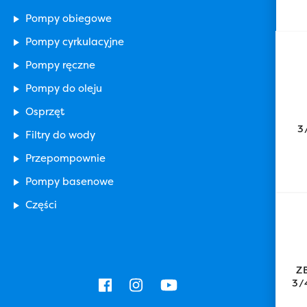
Pompy obiegowe
Pompy cyrkulacyjne
Pompy ręczne
Pompy do oleju
Osprzęt
3
Filtry do wody
Przepompownie
Pompy basenowe
Części
Z
3/