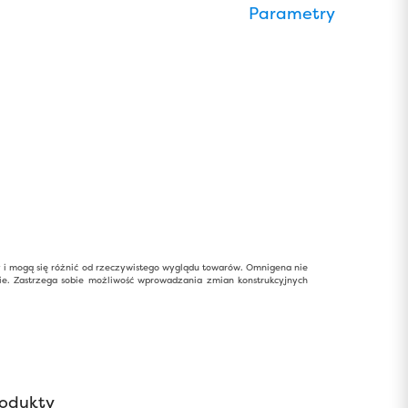
Parametry
y i mogą się różnić od rzeczywistego wyglądu towarów. Omnigena nie
ie. Zastrzega sobie możliwość wprowadzania zmian konstrukcyjnych
odukty