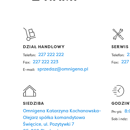
DZIAŁ HANDLOWY
SERWIS
227 222 222
2
Telefon:
Telefon:
227 222 223
227 
Fax:
Fax:
sprzedaz@omnigena.pl
E-mail:
SIEDZIBA
GODZIN
Omnigena Katarzyna Kochanowska-
8:
Pn-pt:
Olejarz spółka komandytowa
Sob i ndz:
Święcice, ul. Pozytywki 7