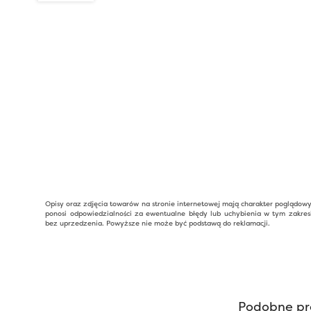
Opisy oraz zdjęcia towarów na stronie internetowej mają charakter poglądow
ponosi odpowiedzialności za ewentualne błędy lub uchybienia w tym zakres
bez uprzedzenia. Powyższe nie może być podstawą do reklamacji.
Podobne pr