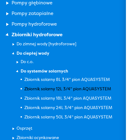
Pompy głębinowe
Pompy zatapialne
Pompy hydroforowe
Zbiorniki hydroforowe
Do zimnej wody [hydroforowe]
Do ciepłej wody
Do c.o.
Do systemów solarnych
Zbiornik solarny 8L 3/4" pion AQUASYSTEM
Zbiornik solarny 12L 3/4" pion AQUASYSTEM
Zbiornik solarny 18L 3/4" pion AQUASYSTEM
Zbiornik solarny 24L 3/4" pion AQUASYSTEM
Zbiornik solarny 50L 3/4" pion AQUASYSTEM
Osprzęt
Zbiorniki ocynkowane