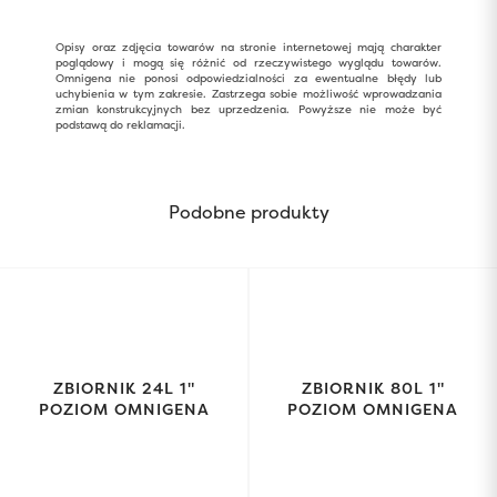
Opisy oraz zdjęcia towarów na stronie internetowej mają charakter
poglądowy i mogą się różnić od rzeczywistego wyglądu towarów.
Omnigena nie ponosi odpowiedzialności za ewentualne błędy lub
uchybienia w tym zakresie. Zastrzega sobie możliwość wprowadzania
zmian konstrukcyjnych bez uprzedzenia. Powyższe nie może być
podstawą do reklamacji.
Podobne produkty
ZBIORNIK 24L 1"
ZBIORNIK 80L 1"
POZIOM OMNIGENA
POZIOM OMNIGENA