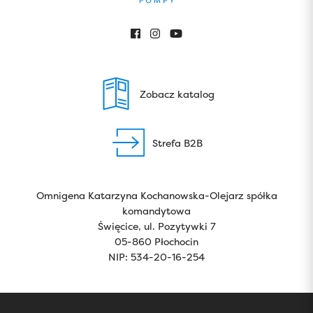
Zobacz katalog
Strefa B2B
Omnigena Katarzyna Kochanowska-Olejarz spółka
komandytowa
Święcice, ul. Pozytywki 7
05-860 Płochocin
NIP: 534-20-16-254