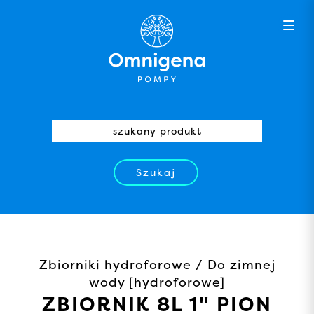
Szukaj
Zbiorniki hydroforowe / Do zimnej
wody [hydroforowe]
ZBIORNIK 8L 1" PION