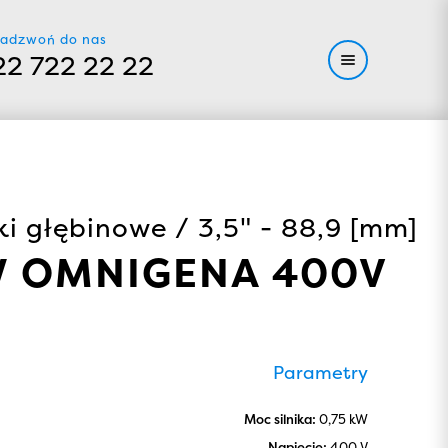
adzwoń do nas
22 722 22 22
ki głębinowe / 3,5" - 88,9 [mm]
KW OMNIGENA 400V
Parametry
Moc silnika:
0,75 kW
Napięcie:
400 V