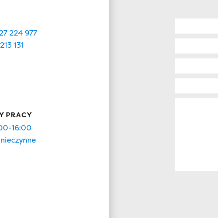
27 224 977
213 131
Y PRACY
00-16:00
nieczynne