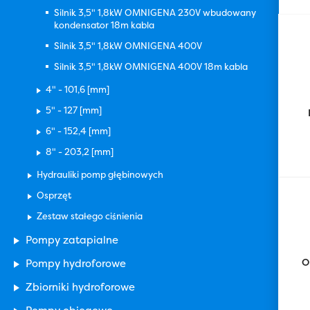
Silnik 3,5" 1,8kW OMNIGENA 230V wbudowany
kondensator 18m kabla
Silnik 3,5" 1,8kW OMNIGENA 400V
Silnik 3,5" 1,8kW OMNIGENA 400V 18m kabla
4" - 101,6 [mm]
5" - 127 [mm]
6" - 152,4 [mm]
8" - 203,2 [mm]
Hydrauliki pomp głębinowych
Osprzęt
Zestaw stałego ciśnienia
Pompy zatapialne
O
Pompy hydroforowe
Zbiorniki hydroforowe