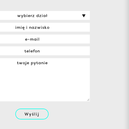
wybierz dział
Wyślij