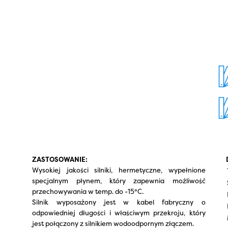
ZASTOSOWANIE:
Wysokiej jakości silniki, hermetyczne, wypełnione
specjalnym płynem, który zapewnia możliwość
przechowywania w temp. do -15°C.
Silnik wyposażony jest w kabel fabryczny o
odpowiedniej długości i właściwym przekroju, który
jest połączony z silnikiem wodoodpornym złączem.