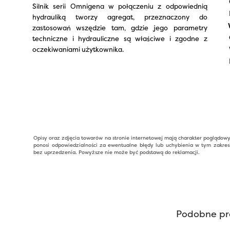
Silnik serii Omnigena w połączeniu z odpowiednią
hydrauliką tworzy agregat, przeznaczony do
zastosowań wszędzie tam, gdzie jego parametry
techniczne i hydrauliczne są właściwe i zgodne z
oczekiwaniami użytkownika.
Opisy oraz zdjęcia towarów na stronie internetowej mają charakter poglądow
ponosi odpowiedzialności za ewentualne błędy lub uchybienia w tym zakres
bez uprzedzenia. Powyższe nie może być podstawą do reklamacji.
Podobne pr