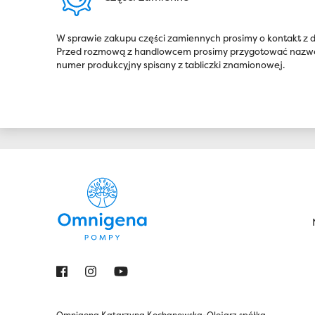
W sprawie zakupu części zamiennych prosimy o kontakt z
Przed rozmową z handlowcem prosimy przygotować nazwę 
numer produkcyjny spisany z tabliczki znamionowej.
Omnigena Katarzyna Kochanowska-Olejarz spółka