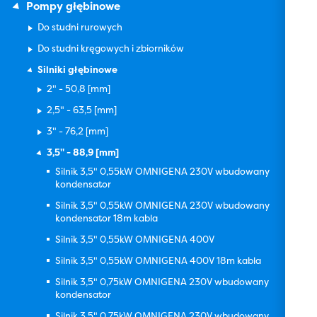
Pompy głębinowe
Do studni rurowych
Do studni kręgowych i zbiorników
Silniki głębinowe
2" - 50,8 [mm]
2,5" - 63,5 [mm]
3" - 76,2 [mm]
3,5" - 88,9 [mm]
Silnik 3,5" 0,55kW OMNIGENA 230V wbudowany
kondensator
Silnik 3,5" 0,55kW OMNIGENA 230V wbudowany
kondensator 18m kabla
Silnik 3,5" 0,55kW OMNIGENA 400V
Silnik 3,5" 0,55kW OMNIGENA 400V 18m kabla
Silnik 3,5" 0,75kW OMNIGENA 230V wbudowany
kondensator
Silnik 3,5" 0,75kW OMNIGENA 230V wbudowany