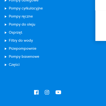
Pompy obiegowe
Pompy cyrkulacyjne
Pompy ręczne
Pompy do oleju
Osprzęt
Filtry do wody
Przepompownie
Pompy basenowe
Części