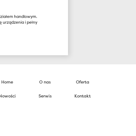
 działem handlowym.
urządzenia i pełny
Home
O nas
Oferta
Nowości
Serwis
Kontakt