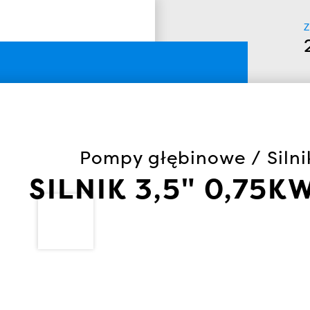
Z
Pompy głębinowe / Silni
SILNIK 3,5" 0,75