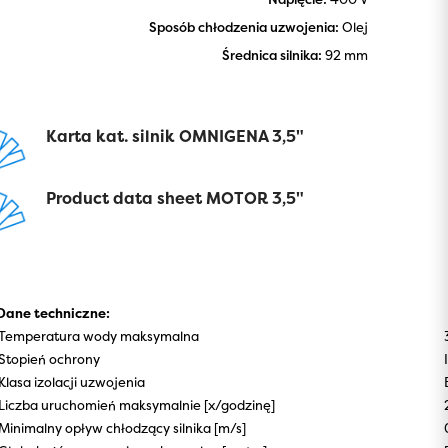
Sposób chłodzenia uzwojenia:
Olej
Średnica silnika:
92 mm
Karta kat. silnik OMNIGENA 3,5"
Product data sheet MOTOR 3,5"
Dane techniczne:
Temperatura wody maksymalna
Stopień ochrony
Klasa izolacji uzwojenia
Liczba uruchomień maksymalnie [x/godzinę]
Minimalny opływ chłodzący silnika [m/s]