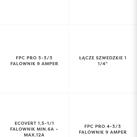
FPC PRO 3-3/3
ŁĄCZE SZWEDZKIE 1
FALOWNIK 9 AMPER
1/4"
ECOVERT 1,5-1/1
FPC PRO 4-3/3
FALOWNIK MIN.6A –
FALOWNIK 9 AMPER
MAX.12A