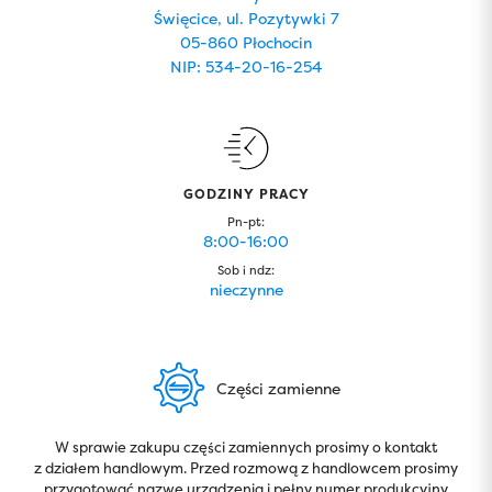
Święcice, ul. Pozytywki 7
05-860 Płochocin
NIP: 534-20-16-254
GODZINY PRACY
Pn-pt:
8:00-16:00
Sob i ndz:
nieczynne
Części zamienne
W sprawie zakupu części zamiennych prosimy o kontakt
z działem handlowym. Przed rozmową z handlowcem prosimy
przygotować nazwę urządzenia i pełny numer produkcyjny