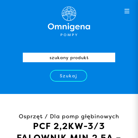
Szukaj
Osprzęt / Dla pomp głębinowych
PCF 2,2KW-3/3
FALOWNIK MIN.2,5A –