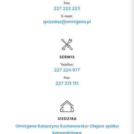
Fax:
227 222 223
E-mail:
sprzedaz@omnigena.pl
SERWIS
Telefon:
227 224 977
Fax:
227 213 131
SIEDZIBA
Omnigena Katarzyna Kochanowska-Olejarz spółka
komandytowa