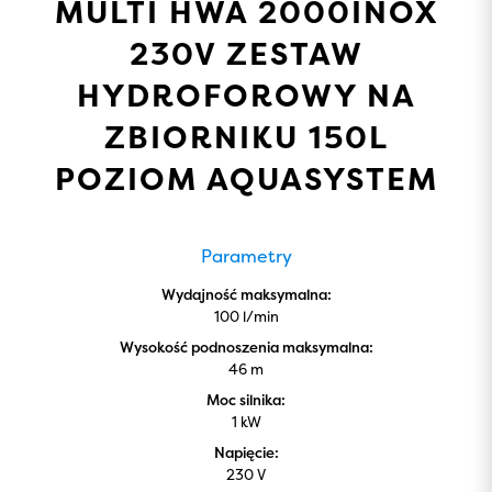
MULTI HWA 2000INOX
230V ZESTAW
HYDROFOROWY NA
ZBIORNIKU 150L
POZIOM AQUASYSTEM
Parametry
Wydajność maksymalna:
100 l/min
Wysokość podnoszenia maksymalna:
46 m
Moc silnika:
1 kW
Napięcie:
230 V