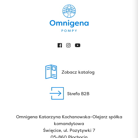
Zobacz katalog
Strefa B2B
Omnigena Katarzyna Kochanowska-Olejarz spółka
komandytowa
Święcice, ul. Pozytywki 7
05-860 Płochocin