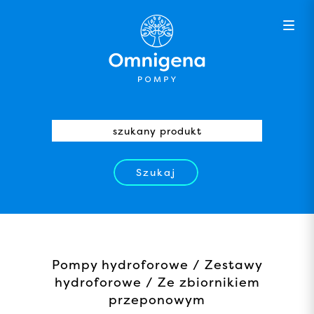
Szukaj
Pompy hydroforowe / Zestawy
hydroforowe / Ze zbiornikiem
przeponowym