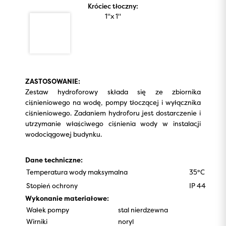
Króciec tłoczny:
1''x 1''
ZASTOSOWANIE:
Zestaw hydroforowy składa się ze zbiornika
ciśnieniowego na wodę, pompy tłoczącej i wyłącznika
ciśnieniowego. Zadaniem hydroforu jest dostarczenie i
utrzymanie właściwego ciśnienia wody w instalacji
wodociągowej budynku.
Dane techniczne:
Temperatura wody maksymalna
35°C
Stopień ochrony
IP 44
Wykonanie materiałowe:
Wałek pompy
stal nierdzewna
Wirniki
noryl