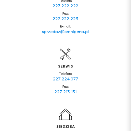
Telefon:
227 222 222
Fax:
227 222 223
E-mail:
sprzedaz@omnigena.pl
SERWIS
Telefon:
227 224 977
Fax:
227 213 131
SIEDZIBA