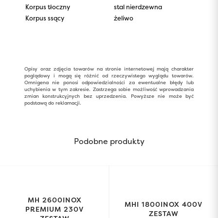
Korpus tłoczny
stal nierdzewna
Korpus ssący
żeliwo
Opisy oraz zdjęcia towarów na stronie internetowej mają charakter
poglądowy i mogą się różnić od rzeczywistego wyglądu towarów.
Omnigena nie ponosi odpowiedzialności za ewentualne błędy lub
uchybienia w tym zakresie. Zastrzega sobie możliwość wprowadzania
zmian konstrukcyjnych bez uprzedzenia. Powyższe nie może być
podstawą do reklamacji.
Podobne produkty
MH 2600INOX
MHI 1800INOX 400V
PREMIUM 230V
ZESTAW