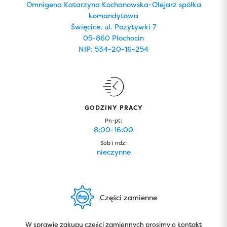
Omnigena Katarzyna Kochanowska-Olejarz spółka
komandytowa
Święcice, ul. Pozytywki 7
05-860 Płochocin
NIP: 534-20-16-254
GODZINY PRACY
Pn-pt:
8:00-16:00
Sob i ndz:
nieczynne
Części zamienne
W sprawie zakupu części zamiennych prosimy o kontakt