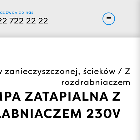
adzwoń do nas
22 722 22 22
 zanieczyszczonej, ścieków / Z
rozdrabniaczem
MPA ZATAPIALNA Z
ABNIACZEM 230V