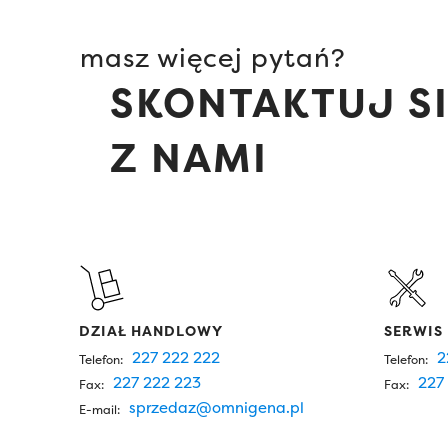
masz więcej pytań?
SKONTAKTUJ S
Z NAMI
DZIAŁ HANDLOWY
SERWIS
227 222 222
2
Telefon:
Telefon:
227 222 223
227 
Fax:
Fax:
sprzedaz@omnigena.pl
E-mail: