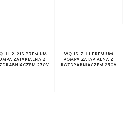
Q HL 2-21S PREMIUM
WQ 15-7-1,1 PREMIUM
OMPA ZATAPIALNA Z
POMPA ZATAPIALNA Z
ZDRABNIACZEM 230V
ROZDRABNIACZEM 230V