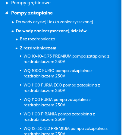
Pompy głębinowe
Pompy zatapialne
Do wody czystej i lekko zanieczyszczonej
Do wody zanieczyszczonej, ścieków
Bez rozdrabniacza
Z rozdrabniaczem
WQ 10-10-0,75 PREMIUM pompa zatapialna z
rozdrabniaczem 230V
WQ 1000 FURIO pompa zatapialna z
rozdrabniaczem 230V
WQ 1100 FURIA ECO pompa zatapialna z
rozdrabniaczem 230V
WQ 1100 FURIA pompa zatapialna z
rozdrabniaczem 230V
WQ 1100 PIRANIA pompa zatapialna z
rozdrabniaczem 230V
WQ 12-30-2,2 PREMIUM pompa zatapialna z
rozdrabniaczem 230V