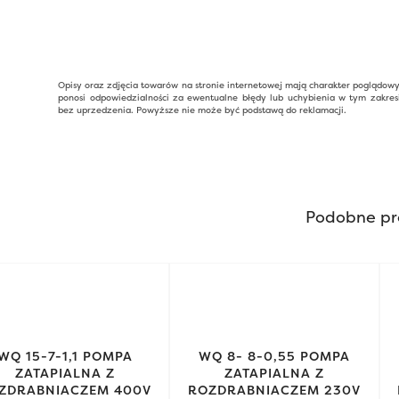
Opisy oraz zdjęcia towarów na stronie internetowej mają charakter poglądow
ponosi odpowiedzialności za ewentualne błędy lub uchybienia w tym zakres
bez uprzedzenia. Powyższe nie może być podstawą do reklamacji.
Podobne pr
WQ 15-7-1,1 POMPA
WQ 8- 8-0,55 POMPA
ZATAPIALNA Z
ZATAPIALNA Z
ZDRABNIACZEM 400V
ROZDRABNIACZEM 230V