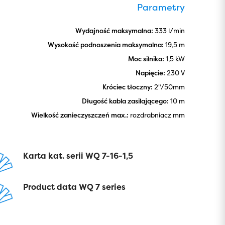
Parametry
Wydajność maksymalna:
333 l/min
Wysokość podnoszenia maksymalna:
19,5 m
Moc silnika:
1,5 kW
Napięcie:
230 V
Króciec tłoczny:
2"/50mm
Długość kabla zasilającego:
10 m
Wielkość zanieczyszczeń max.:
rozdrabniacz mm
Karta kat. serii WQ 7-16-1,5
Product data WQ 7 series