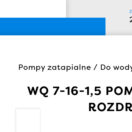
Z
Pompy zatapialne / Do wody
WQ 7-16-1,5 PO
ROZDR