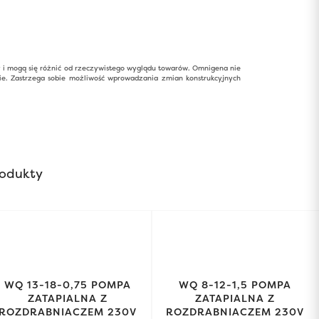
y i mogą się różnić od rzeczywistego wyglądu towarów. Omnigena nie
ie. Zastrzega sobie możliwość wprowadzania zmian konstrukcyjnych
odukty
WQ 13-18-0,75 POMPA
WQ 8-12-1,5 POMPA
ZATAPIALNA Z
ZATAPIALNA Z
ROZDRABNIACZEM 230V
ROZDRABNIACZEM 230V