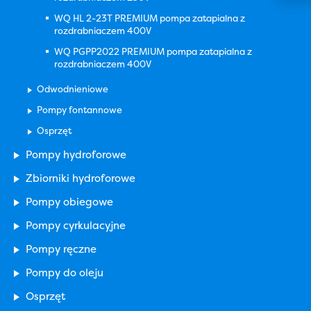
WQ HL 2-23T PREMIUM pompa zatapialna z
rozdrabniaczem 400V
WQ PGPP2022 PREMIUM pompa zatapialna z
rozdrabniaczem 400V
Odwodnieniowe
Pompy fontannowe
Osprzęt
Pompy hydroforowe
Zbiorniki hydroforowe
Pompy obiegowe
Pompy cyrkulacyjne
Pompy ręczne
Pompy do oleju
Osprzęt