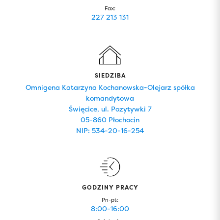
Fax:
227 213 131
SIEDZIBA
Omnigena Katarzyna Kochanowska-Olejarz spółka
komandytowa
Święcice, ul. Pozytywki 7
05-860 Płochocin
NIP: 534-20-16-254
GODZINY PRACY
Pn-pt:
8:00-16:00