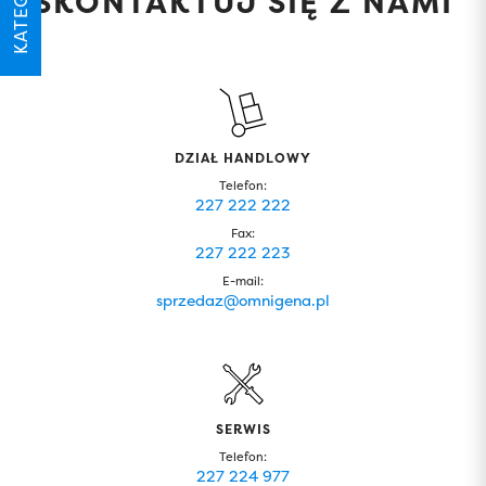
KATEGORIE
SKONTAKTUJ SIĘ Z NAMI
DZIAŁ HANDLOWY
Telefon:
227 222 222
Fax:
227 222 223
E-mail:
sprzedaz@omnigena.pl
SERWIS
Telefon:
227 224 977