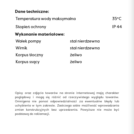
Dane techniczne:
Temperatura wody maksymalna
35°C
Stopień ochrony
IP 44
Wykonanie materiałowe:
Wałek pompy
stal nierdzewna
Wirnik
stal nierdzewna
Korpus tłoczny
żeliwo
Korpus ssący
żeliwo
Opisy oraz zdjęcia towarów na stronie internetowej mają charakter
poglądowy i mogą się różnić od rzeczywistego wyglądu towarów.
Omnigena nie ponosi odpowiedzialności za ewentualne błędy lub
uchybienia w tym zakresie. Zastrzega sobie możliwość wprowadzania
zmian konstrukcyjnych bez uprzedzenia. Powyższe nie może być
podstawą do reklamacji.