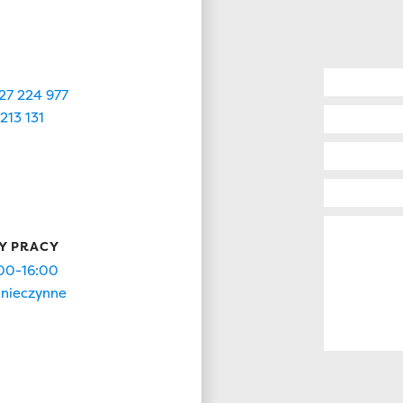
27 224 977
213 131
Y PRACY
00-16:00
nieczynne