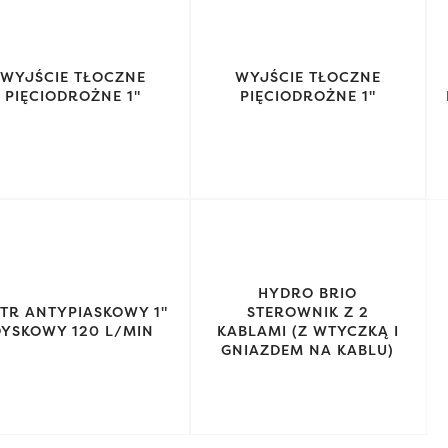
WYJŚCIE TŁOCZNE
WYJŚCIE TŁOCZNE
PIĘCIODROŻNE 1"
PIĘCIODROŻNE 1"
HYDRO BRIO
LTR ANTYPIASKOWY 1"
STEROWNIK Z 2
DYSKOWY 120 L/MIN
KABLAMI (Z WTYCZKĄ I
GNIAZDEM NA KABLU)