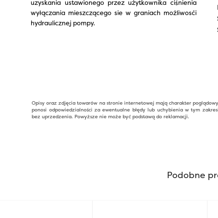
uzyskania ustawionego przez użytkownika ciśnienia
wyłączania mieszczącego sie w graniach możliwosći
hydraulicznej pompy.
Opisy oraz zdjęcia towarów na stronie internetowej mają charakter poglądow
ponosi odpowiedzialności za ewentualne błędy lub uchybienia w tym zakres
bez uprzedzenia. Powyższe nie może być podstawą do reklamacji.
Podobne pr