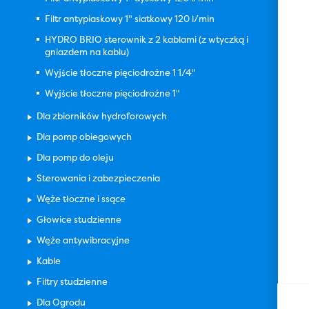
Filtr antypiaskowy 1" siatkowy 120 l/min
HYDRO BRIO sterownik z 2 kablami (z wtyczką i
gniazdem na kablu)
Wyjście tłoczne pięciodrożne 1 1/4"
Wyjście tłoczne pięciodrożne 1"
Dla zbiorników hydroforowych
Dla pomp obiegowych
Dla pomp do oleju
Sterowania i zabezpieczenia
Węże tłoczne i ssące
Głowice studzienne
Węże antywibracyjne
Kable
Filtry studzienne
Dla Ogrodu