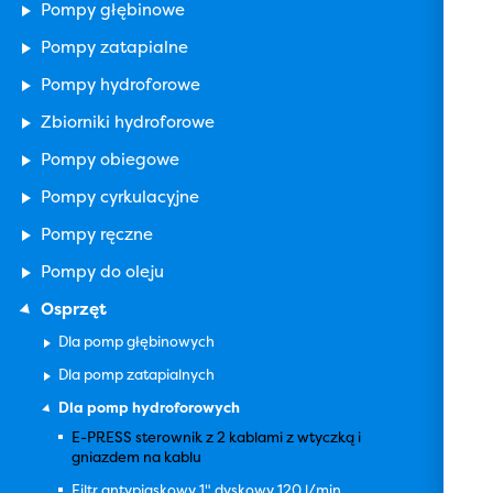
Pompy głębinowe
Pompy zatapialne
Pompy hydroforowe
Zbiorniki hydroforowe
Pompy obiegowe
Pompy cyrkulacyjne
Pompy ręczne
Pompy do oleju
Osprzęt
Dla pomp głębinowych
Dla pomp zatapialnych
Dla pomp hydroforowych
E-PRESS sterownik z 2 kablami z wtyczką i
gniazdem na kablu
Filtr antypiaskowy 1" dyskowy 120 l/min