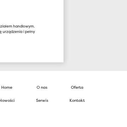
 działem handlowym.
urządzenia i pełny
Home
O nas
Oferta
Nowości
Serwis
Kontakt