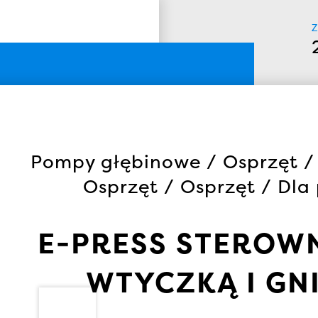
Z
Pompy głębinowe / Osprzęt / 
Osprzęt / Osprzęt / Dl
E-PRESS STEROWN
WTYCZKĄ I GN