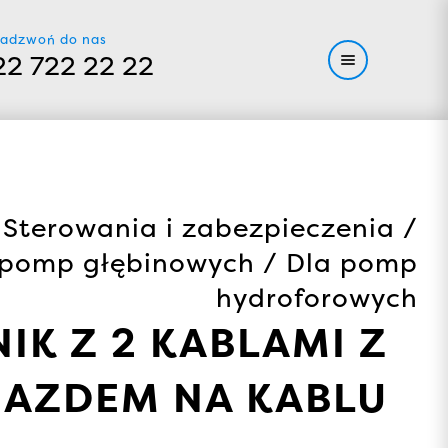
adzwoń do nas
22 722 22 22
Sterowania i zabezpieczenia /
a pomp głębinowych / Dla pomp
hydroforowych
IK Z 2 KABLAMI Z
IAZDEM NA KABLU