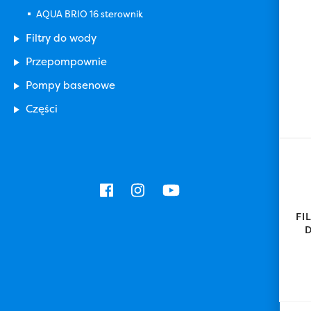
AQUA BRIO 16 sterownik
Filtry do wody
Przepompownie
Pompy basenowe
Części
FI