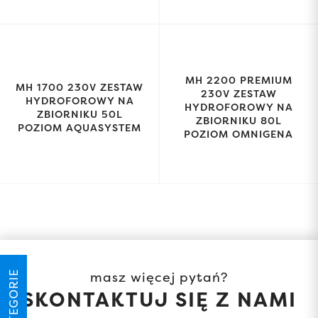
MH 2200 PREMIUM
MH 1700 230V ZESTAW
230V ZESTAW
HYDROFOROWY NA
HYDROFOROWY NA
ZBIORNIKU 50L
ZBIORNIKU 80L
POZIOM AQUASYSTEM
POZIOM OMNIGENA
masz więcej pytań?
KATEGORIE
SKONTAKTUJ SIĘ Z NAMI