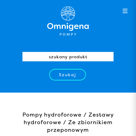
Szukaj
Pompy hydroforowe / Zestawy
hydroforowe / Ze zbiornikiem
przeponowym