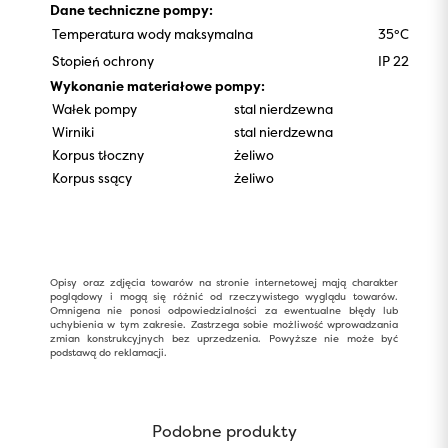
Dane techniczne pompy:
Temperatura wody maksymalna
35°C
Stopień ochrony
IP 22
Wykonanie materiałowe pompy:
Wałek pompy
stal nierdzewna
Wirniki
stal nierdzewna
Korpus tłoczny
żeliwo
Korpus ssący
żeliwo
Opisy oraz zdjęcia towarów na stronie internetowej mają charakter
poglądowy i mogą się różnić od rzeczywistego wyglądu towarów.
Omnigena nie ponosi odpowiedzialności za ewentualne błędy lub
uchybienia w tym zakresie. Zastrzega sobie możliwość wprowadzania
zmian konstrukcyjnych bez uprzedzenia. Powyższe nie może być
podstawą do reklamacji.
Podobne produkty