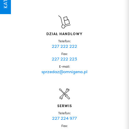
DZIAŁ HANDLOWY
Telefon:
227 222 222
Fax:
227 222 223
E-mail:
sprzedaz@omnigena.pl
SERWIS
Telefon:
227 224 977
Fax: