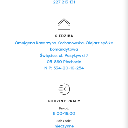
227 213 131
SIEDZIBA
Omnigena Katarzyna Kochanowska-Olejarz spółka
komandytowa
Święcice, ul. Pozytywki 7
05-860 Płochocin
NIP: 534-20-16-254
GODZINY PRACY
Pn-pt:
8:00-16:00
Sob i ndz:
nieczynne