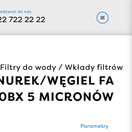
adzwoń do nas
22 722 22 22
Filtry do wody / Wkłady filtrów
NUREK/WĘGIEL FA
10BX 5 MICRONÓW
Parametry