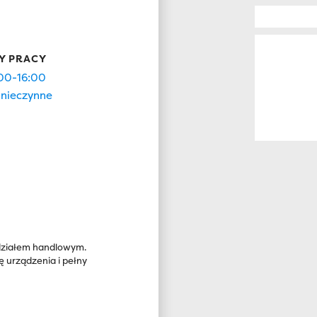
Y PRACY
00-16:00
nieczynne
 działem handlowym.
urządzenia i pełny