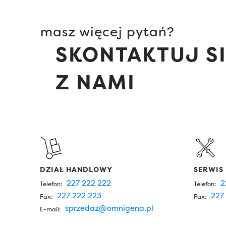
masz więcej pytań?
SKONTAKTUJ S
Z NAMI
DZIAŁ HANDLOWY
SERWIS
227 222 222
2
Telefon:
Telefon:
227 222 223
227 
Fax:
Fax:
sprzedaz@omnigena.pl
E-mail: