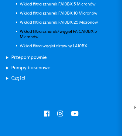
Wkład filtra sznurek FA10BX 5 Micronów
Wkład filtra sznurek FA10BX 10 Micronów
Wkład filtra sznurek FA10BX 25 Micronów
Wkład filtra sznurek/węgiel FA CA10BX 5
Micronów
Wkład filtra węgiel aktywny LA10BX
Przepompownie
Pompy basenowe
Części