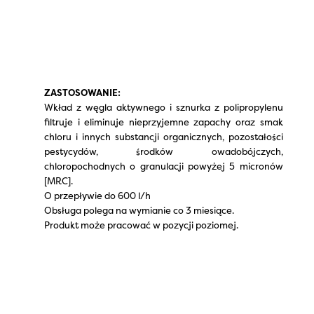
ZASTOSOWANIE:
Wkład z węgla aktywnego i sznurka z polipropylenu
filtruje i eliminuje nieprzyjemne zapachy oraz smak
chloru i innych substancji organicznych, pozostałości
pestycydów, środków owadobójczych,
chloropochodnych o granulacji powyżej 5 micronów
[MRC].
O przepływie do 600 l/h
Obsługa polega na wymianie co 3 miesiące.
Produkt może pracować w pozycji poziomej.