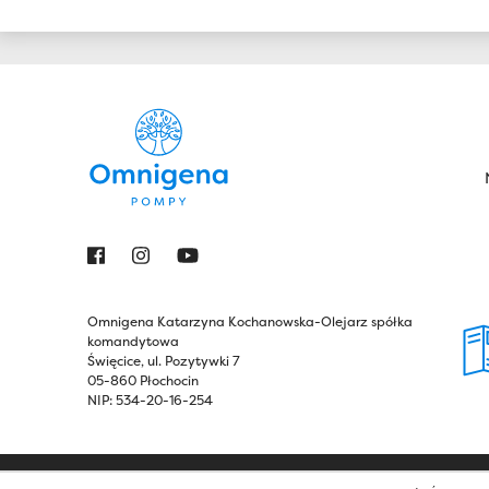
Omnigena Katarzyna Kochanowska-Olejarz spółka
komandytowa
Święcice, ul. Pozytywki 7
05-860 Płochocin
NIP: 534-20-16-254