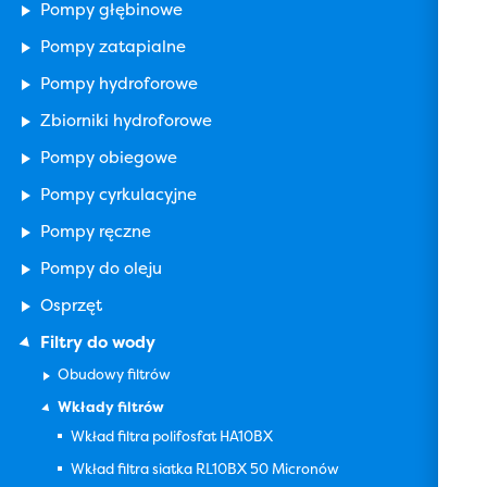
Pompy głębinowe
Pompy zatapialne
Pompy hydroforowe
Zbiorniki hydroforowe
Pompy obiegowe
Pompy cyrkulacyjne
Pompy ręczne
Pompy do oleju
Osprzęt
Filtry do wody
Obudowy filtrów
Wkłady filtrów
Wkład filtra polifosfat HA10BX
Wkład filtra siatka RL10BX 50 Micronów