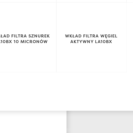
ŁAD FILTRA SZNUREK
WKŁAD FILTRA WĘGIEL
A10BX 10 MICRONÓW
AKTYWNY LA10BX