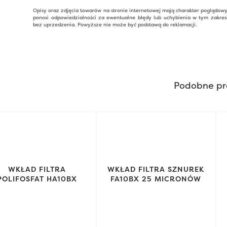
Opisy oraz zdjęcia towarów na stronie internetowej mają charakter poglądow
ponosi odpowiedzialności za ewentualne błędy lub uchybienia w tym zakres
bez uprzedzenia. Powyższe nie może być podstawą do reklamacji.
Podobne pr
WKŁAD FILTRA
WKŁAD FILTRA SZNUREK
POLIFOSFAT HA10BX
FA10BX 25 MICRONÓW