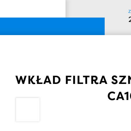
Z
WKŁAD FILTRA SZ
CA