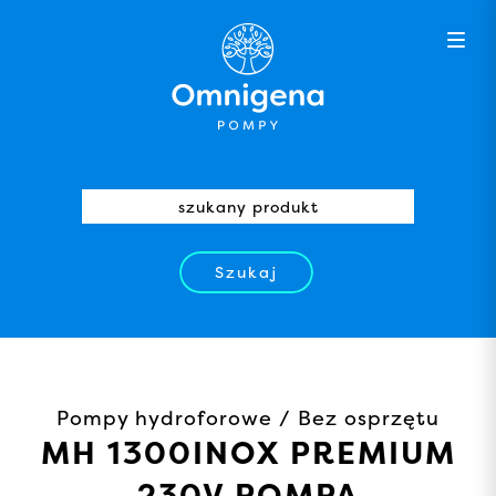
Szukaj
Pompy hydroforowe / Bez osprzętu
MH 1300INOX PREMIUM
230V POMPA