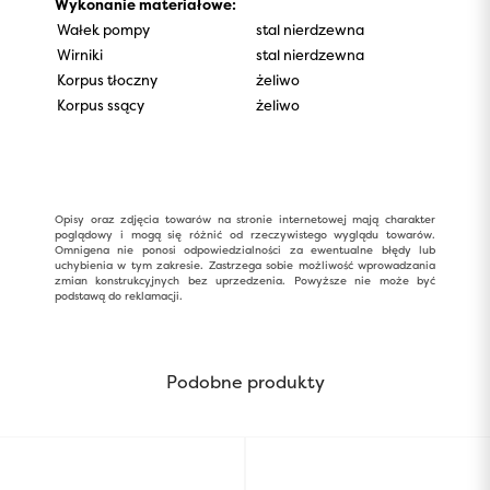
Wykonanie materiałowe:
Wałek pompy
stal nierdzewna
Wirniki
stal nierdzewna
Korpus tłoczny
żeliwo
Korpus ssący
żeliwo
Opisy oraz zdjęcia towarów na stronie internetowej mają charakter
poglądowy i mogą się różnić od rzeczywistego wyglądu towarów.
Omnigena nie ponosi odpowiedzialności za ewentualne błędy lub
uchybienia w tym zakresie. Zastrzega sobie możliwość wprowadzania
zmian konstrukcyjnych bez uprzedzenia. Powyższe nie może być
podstawą do reklamacji.
Podobne produkty