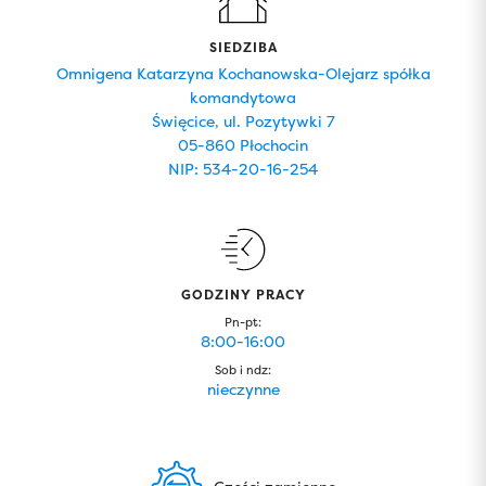
SIEDZIBA
Omnigena Katarzyna Kochanowska-Olejarz spółka
komandytowa
Święcice, ul. Pozytywki 7
05-860 Płochocin
NIP: 534-20-16-254
GODZINY PRACY
Pn-pt:
8:00-16:00
Sob i ndz:
nieczynne