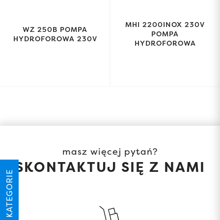
MHI 2200INOX 230V
WZ 250B POMPA
POMPA
HYDROFOROWA 230V
HYDROFOROWA
masz więcej pytań?
SKONTAKTUJ SIĘ Z NAMI
KATEGORIE