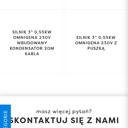
SILNIK 3" 0,55KW
OMNIGENA 230V
SILNIK 3" 0,55KW
WBUDOWANY
OMNIGENA 230V Z
KONDENSATOR 20M
PUSZKĄ
KABLA
masz więcej pytań?
KATEGORIE
SKONTAKTUJ SIĘ Z NAMI