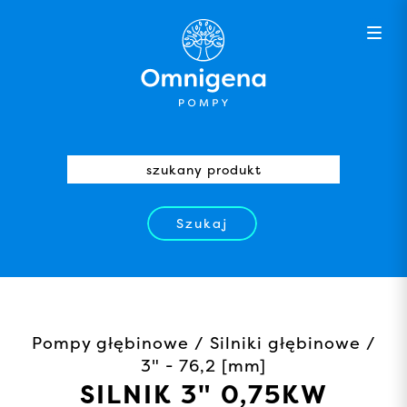
Szukaj
Pompy głębinowe / Silniki głębinowe /
3" - 76,2 [mm]
SILNIK 3" 0,75KW