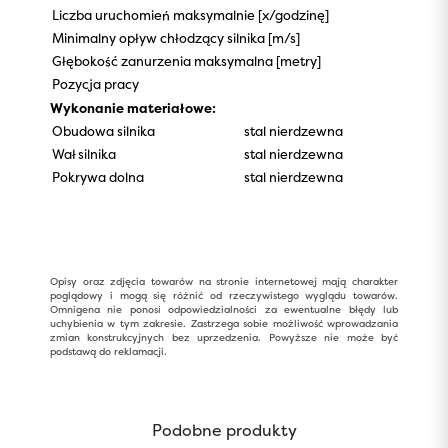
Liczba uruchomień maksymalnie [x/godzinę]
Minimalny opływ chłodzący silnika [m/s]
Głębokość zanurzenia maksymalna [metry]
Pozycja pracy
Wykonanie materiałowe:
Obudowa silnika
stal nierdzewna
Wał silnika
stal nierdzewna
Pokrywa dolna
stal nierdzewna
Opisy oraz zdjęcia towarów na stronie internetowej mają charakter
poglądowy i mogą się różnić od rzeczywistego wyglądu towarów.
Omnigena nie ponosi odpowiedzialności za ewentualne błędy lub
uchybienia w tym zakresie. Zastrzega sobie możliwość wprowadzania
zmian konstrukcyjnych bez uprzedzenia. Powyższe nie może być
podstawą do reklamacji.
Podobne produkty