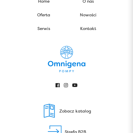
Home
O nas
Oferta
Nowości
Serwis
Kontakt
Zobacz katalog
Strefa B2B