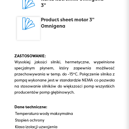
3"
Product sheet motor 3"
Omnigena
ZASTOSOWANIE:
Wysokiej jakości silniki, hermetyczne, wypełnione
specjalnym płynem, który zapewnia możliwość
przechowywania w temp. do -15°C. Połączenie silnika z
pompą wykonane jest w standardzie NEMA co pozwala
na stosowanie silników do większości pomp wszystkich
producentów pomp głębinowych.
Dane techniczne:
Temperatura wody maksymalna
Stopień ochrony
Klasa izolacji uzwojenia